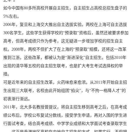
如今中国有80多所高校开展自主招生，自主招生占高校总招生盘子的
5%左右。
2006年，复旦和上海交大推出自主选拔实验。两校在上海可自主选拔
300名学生，这些学生获得学校的“预录取”资格后，虽然还被要求参加
高考，但高考成绩只作为参考，这无疑进一步增加学校的招生自主
权。2008年，两校不但扩大了在上海的“预录取”规模，还将这一改革
推到江浙。这些改革，都被认为是“渐进深化”自主招生。包括2010年
出现的清华等五校的自主招生联考，也是扩大考生考试选择权的举
措。
可是近年来的自主招生改革，火药味愈来愈浓。从2011年开始自主招
生出现三大联考，名校由此开始组团“掐尖”，与“不拘一格降人才”的
初衷渐行渐远。
2011年，北大多名教授曾提议，将自主招生移到高考之后，在高考成
绩公布后，学校公布复试分数线，接受学生申请，再对入围的学生进
行面试考查，结合高考成绩、中学学业成绩和大学面试考查录取学生
——这正是香港地区高校在内地自主招生的方式，如果实行，不但把