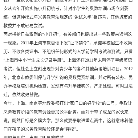
安从去年开始实施小升初统考，针对小学生的奥数培训市场立刻萎
缩。但这种模式与义务教育法规定的“免试入学”相违背，其他城市的
教委并不敢轻易尝试。
面对拼抢日益激烈的“小升初”，有关部门也提出过一些政策来遏制这
一现象。2011年上海市教委便下发“证书禁令”，承诺学校招生不收简
历、不收各类证书、不组织任何形式的入学前学科考试和测试，只看
“上海市中小学生成长记录手册”。上海还在2011年末叫停了星级英语
考试，但社会上立刻出现针对青少年的各种其他英语培训项目。2012
年，北京市教委叫停与升学挂钩的奥数竞赛培训，并对所有公办、民
办学校及培训机构检查，发现有与升学挂钩的，严肃处理。可时过境
迁，依然收效甚微。
今年，上海、南京等地教委都打出“家门口的好学校”的口号，争取让
义务教育阶段的教育资源更加公平配置。而对于望子成龙的家长来
说，既然目标是名牌大学，那么就要争取进重点高中，这就意味着他
们在孩子的义务教育阶段还是会“择校”。
理想与现实，出现了明显的脱节。