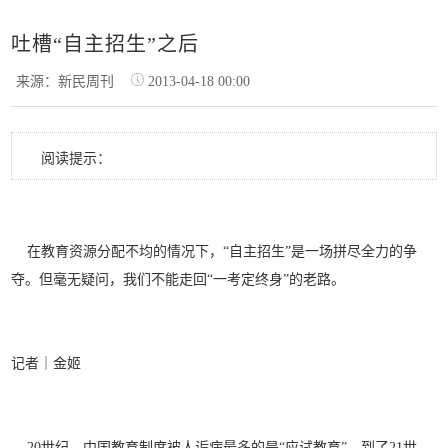
吐槽“自主招生”之后
来源：新民周刊
2013-04-18 00:00
阅读提示：
在教育资源分配不均的情况下，“自主招生”是一场拼尽全力的争
夺。但毫无疑问，我们不能走回“一考定终身”的老路。
记者｜金姬
20世纪，中国教育制度被人诟病最多的是“应试教育”，到了21世