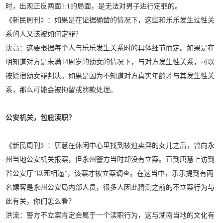
时，出现正反两面1:1的局面，是无法对男子进行定罪的。
《新民周刊》：如果是在证据确凿的情况下，这些和乐乐发生过性关
系的人又该被如何定罪？
沈亮：这要根据每个人与乐乐发生关系时的具体细节而定。如果是在
明知道对方是未满14周岁的幼女的情况下，与对方发生性关系，可以
按嫖宿幼女罪判决。如果是因为不知道对方真实年龄才与其发生性关
系，那么可能会被拘留或罚款处理。
公安机关，包庇渎职？
《新民周刊》：唐慧在休闲中心里找到被迫卖淫的女儿之后，曾向永
州当地公安机关报案，但永州警方当时却没有立案。直到唐慧上访到
省公安厅“以死相逼”，该案才被立案调查。在这当中，乐乐提到有两
名嫖客是永州公安局内部人员，很多人因此猜测之前的不立案行为与
此有关，你们怎么看？
洪流：警方不立案肯定会属于一个渎职行为，这与湖南当地的文化有