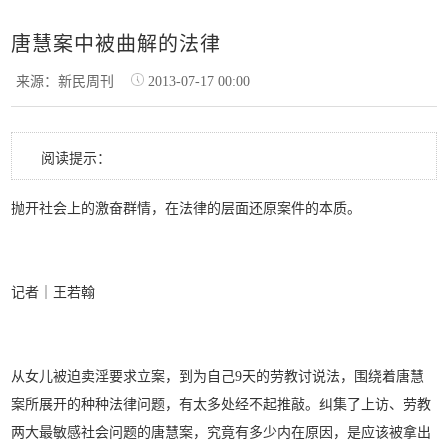
唐慧案中被曲解的法律
来源：新民周刊
2013-07-17 00:00
阅读提示：
抛开社会上的激奋群情，在法律的层面还原案件的本质。
记者｜王若翰
从女儿被迫卖淫要求立案，到为自己9天的劳教讨说法，围绕着唐慧
案所展开的种种法律问题，有太多处经不起推敲。纠集了上访、劳教
两大最敏感社会问题的唐慧案，究竟有多少内在原因，是应该被拿出