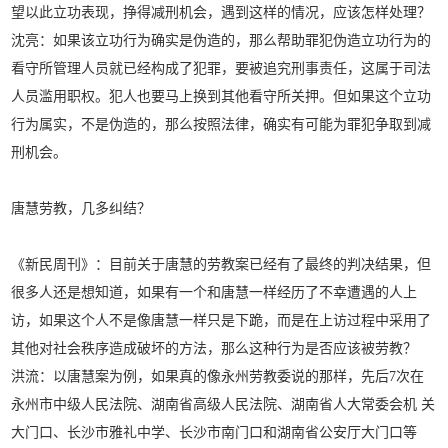
望以此立功表现，挣得减刑机会，遇到这样的情况，应该怎样处理？
沈亮：如果该立功行为确实是伪造的，那么帮助罪犯伪造立功行为的
看守所管理人员就已经构成了犯罪，要被追究刑事责任，这属于司法
人员滥用职权。犯人也要马上换到其他看守所关押。但如果这个立功
行为属实，不是伪造的，那么按照法律，确实有可能为罪犯争取到减
刑机会。
唐慧劳教，几多纠结？
《新民周刊》：目前关于唐慧的劳教案已经有了最终的判决结果，但
很多人还是想知道，如果有一个和唐慧一样经历了不幸遭遇的人上
访，如果这个人不是像唐慧一样只是下跪，而是在上访过程中采用了
其他对社会秩序造成破坏的方法，那么这种行为是否应该被劳教？
洪流：以唐慧案为例，如果真的像永州劳教委说的那样，先后7次在
永州市中级人民法院、湖南省高级人民法院、湖南省人大常委会机 关
大门口、长沙市雅礼中学、长沙市南门口和湖南省公安厅大门口等