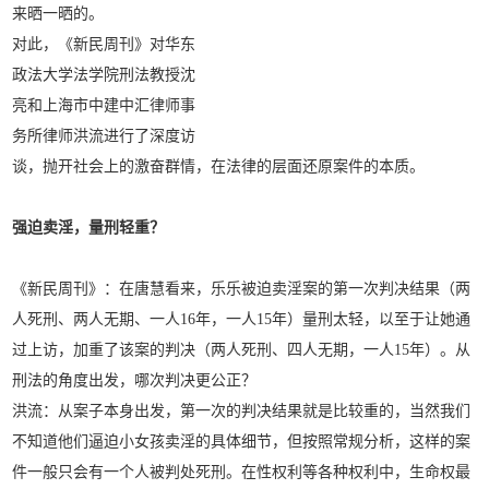
来晒一晒的。
对此，《新民周刊》对华东
政法大学法学院刑法教授沈
亮和上海市中建中汇律师事
务所律师洪流进行了深度访
谈，抛开社会上的激奋群情，在法律的层面还原案件的本质。
强迫卖淫，量刑轻重？
《新民周刊》：在唐慧看来，乐乐被迫卖淫案的第一次判决结果（两
人死刑、两人无期、一人16年，一人15年）量刑太轻，以至于让她通
过上访，加重了该案的判决（两人死刑、四人无期，一人15年）。从
刑法的角度出发，哪次判决更公正？
洪流：从案子本身出发，第一次的判决结果就是比较重的，当然我们
不知道他们逼迫小女孩卖淫的具体细节，但按照常规分析，这样的案
件一般只会有一个人被判处死刑。在性权利等各种权利中，生命权最