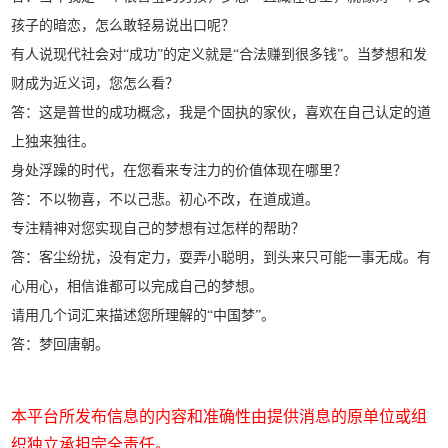
孩子的暗恋，怎么敢轻易说出口呢？
有人说现代社会对“成功”的定义就是“合法赚到很多钱”。当梦想和发
财成为近义词，您怎么看？
答：这是普世的成功概念，我是个固执的家伙，喜欢在自己认定的道
上独来独往。
身处浮躁的时代，在您看来专注力的价值体现在哪里？
答：不以物喜，不以己悲。初心不改，在道成道。
专注精神对您实现自己的梦想有过怎样的帮助？
答：客尘纷扰，没有定力，耍弄小聪明，到头来只可能一事无成。有
心用心，相信谁都可以完成自己的梦想。
请用几个词汇来描述您所理解的“中国梦”。
答：梦回唐朝。
本平台所发布信息的内容和准确性由提供消息的原单位或组
织独立承担完全责任。