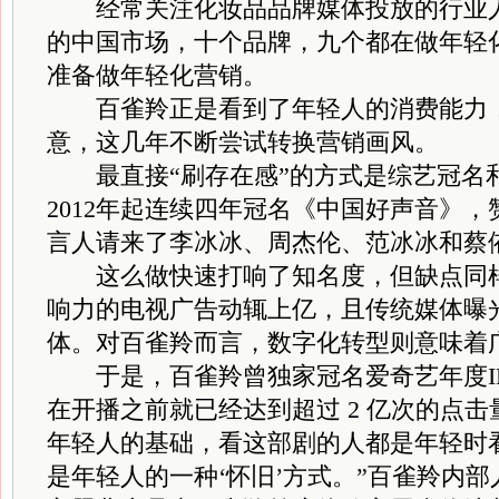
经常关注化妆品品牌媒体投放的行业人
的中国市场，十个品牌，九个都在做年轻
准备做年轻化营销。
百雀羚正是看到了年轻人的消费能力，
意，这几年不断尝试转换营销画风。
最直接“刷存在感”的方式是综艺冠名
2012年起连续四年冠名《中国好声音》
言人请来了李冰冰、周杰伦、范冰冰和蔡
这么做快速打响了知名度，但缺点同样
响力的电视广告动辄上亿，且传统媒体曝
体。对百雀羚而言，数字化转型则意味着
于是，百雀羚曾独家冠名爱奇艺年度I
在开播之前就已经达到超过 2 亿次的点击
年轻人的基础，看这部剧的人都是年轻时
是年轻人的一种‘怀旧’方式。”百雀羚内