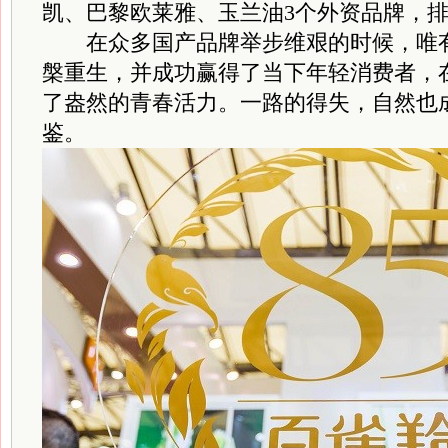
凯、巴黎欧莱雅、玉兰油3个外资品牌，
在众多国产品牌举步维艰的时候，唯有
槃重生，并成功赢得了当下年轻消费者，在
了盎然的青春活力。一路的得失，自然也
鉴。