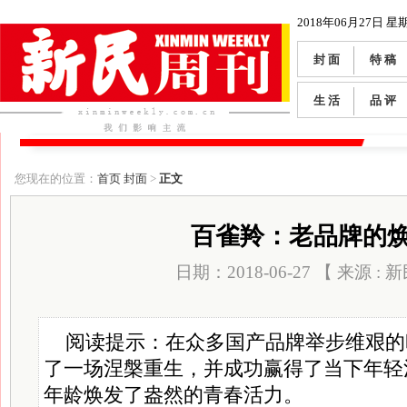
2018年06月27日 星
封 面
特 稿
生 活
品 评
您现在的位置：
首页
封面
>
正文
百雀羚：老品牌的
日期：2018-06-27 【 来源 :
阅读提示：在众多国产品牌举步维艰的
了一场涅槃重生，并成功赢得了当下年轻
年龄焕发了盎然的青春活力。