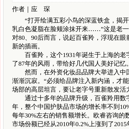
作者｜应 琛
“打
开绘满五彩小鸟的深蓝铁盒，揭开
乳白色凝脂在脸颊涂抹开来……”这是老
对80、90后而言，说起百雀羚，浮现在
新的插画。
百雀羚，这个1931年诞生于上海的老
了87年的风雨，带给好几代国人美好记忆
然而，在外资化妆品品牌大举进入中国
渐渐沉寂。“必须给品牌注入新内涵，才能
场部的高层坦言，要让老字号重新散发活
通过十多年的品牌升级，百雀羚用数字
年，整个中国护肤品市场的增长率不到10
每年30%左右的销售额增长。欧睿咨询的
市场份额已经从2010年0.2%上涨到了201