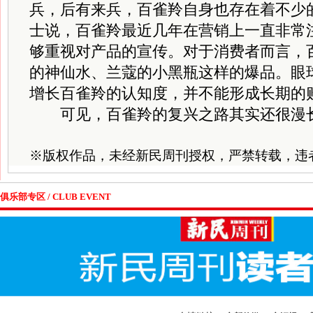
兵，后有来兵，百雀羚自身也存在着不少
士说，百雀羚最近几年在营销上一直非常
够重视对产品的宣传。对于消费者而言，百雀
的神仙水、兰蔻的小黑瓶这样的爆品。眼
增长百雀羚的认知度，并不能形成长期的
可见，百雀羚的复兴之路其实还很漫
※
版权作品，未经新民周刊授权，严禁转载，违
俱乐部专区 / CLUB EVENT