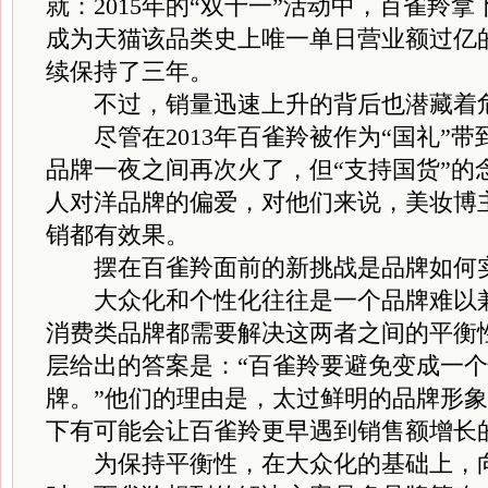
就：2015年的“双十一”活动中，百雀羚
成为天猫该品类史上唯一单日营业额过亿
续保持了三年。
不过，销量迅速上升的背后也潜藏着
尽管在2013年百雀羚被作为“国礼”带
品牌一夜之间再次火了，但“支持国货”的
人对洋品牌的偏爱，对他们来说，美妆博
销都有效果。
摆在百雀羚面前的新挑战是品牌如何
大众化和个性化往往是一个品牌难以兼
消费类品牌都需要解决这两者之间的平衡
层给出的答案是：“百雀羚要避免变成一
牌。”他们的理由是，太过鲜明的品牌形象
下有可能会让百雀羚更早遇到销售额增长
为保持平衡性，在大众化的基础上，向