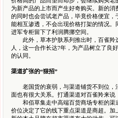
价格高的产品而望而却步，会继续购买老
为新产品的上市而产生好奇购买。新的消
的同时也会尝试老产品，毕竟价格便宜，
能相互渗透，不会出现价格打架的情况。
进军专柜留下了利润腾挪空间。
此外，草本护肤系列推出时，百雀羚选
人，这一合作长达7年，为产品树立了良
的认同。
渠道扩张的“狠招”
老国货的衰弱，与渠道铺货不到位，消
面也有很大关系。打通渠道对百雀羚来说
和佰草集走中高端百货商场专柜的渠道
价位决定了它的线下重点渠道是商超。加