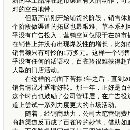
新的本土品牌在超市渠道有大的动作，可
对的空白地带。
但新产品刚开始铺货的阶段，销售体量
个阶段做渠道的拓展也最艰难。草本系列
乎没有广告投入，营销空间仅限于在超市
在销售上并没有出现爆发性的增长，比如
销售额只有可怜的1万多元。这样一个销
乎没有任何的话语权，百雀羚很难获得超
大型的门店活动。
在这样的局面下苦撑3年之后，直到20
销售情况才逐渐好转。那一年，正好是百雀
这个时点也鼓励了公司管理层，在广告投
道上尝试一系列力度更大的市场活动。
随着，经销商助力，公司大笔营销费用
商超渠道反而成了百雀羚的妙笔，借助如