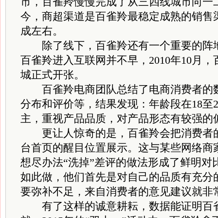
市，百雀羚慢慢完成了从三四线城市向一
今，商超渠道是百雀羚最稳定成熟的销售
成左右。
除了线下，百雀羚还有一个重要的阵地
百雀羚进入互联网并不早，2010年10月
城正式开张。
百雀羚电商团队总结了电商消费者的数
分布和评价等，结果发现：年龄段在18至
主，重视产品品质，对产品形态有较强的
更让人惊奇的是，百雀羚会把消费者的
台首页的醒目位置展示。这与某些网络商
想尽办法“洗掉”差评的做法形成了鲜明对
如此做，他们首先是对自己的品质有充分
要弥补不足，来自消费者的意见建议就非
有了这样的诚意耕耘，数据能证明百雀