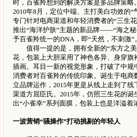
时，百雀羚想到的解决方案是多品牌策略
2010年8月，定位中端、主打美白功效的“气
专门针对电商渠道和年轻消费者的“三生花”
推出“海洋护肤”主题的新品牌——“海之
予百雀羚统一的DNA，即“天然，不刺激”
值得一提的是，拥有全新的“东方之美
花，包装上大胆采用了神色各异、身穿旗
插画。耳目一新的视觉形象，打破了中规
消费者对百雀羚的传统印象。诞生于电商数
立品牌运作，2015年更是从线上走到了线
渠道方屈臣氏。2015年，仿照三生花的
出“小雀幸”系列面膜，包装上也是洋溢着
一波营销“骚操作”打动挑剔的年轻人