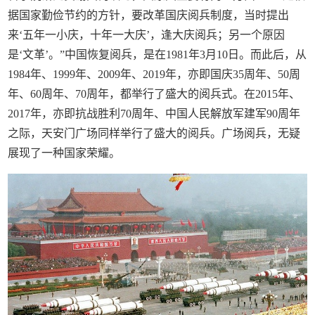
据国家勤俭节约的方针，要改革国庆阅兵制度，当时提出
来‘五年一小庆，十年一大庆’，逢大庆阅兵；另一个原因
是‘文革’。”中国恢复阅兵，是在1981年3月10日。而此后，从
1984年、1999年、2009年、2019年，亦即国庆35周年、50周
年、60周年、70周年，都举行了盛大的阅兵式。在2015年、
2017年，亦即抗战胜利70周年、中国人民解放军建军90周年
之际，天安门广场同样举行了盛大的阅兵。广场阅兵，无疑
展现了一种国家荣耀。