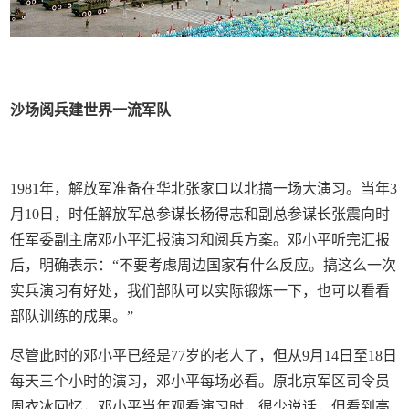
沙场阅兵建世界一流军队
1981年，解放军准备在华北张家口以北搞一场大演习。当年3
月10日，时任解放军总参谋长杨得志和副总参谋长张震向时
任军委副主席邓小平汇报演习和阅兵方案。邓小平听完汇报
后，明确表示：“不要考虑周边国家有什么反应。搞这么一次
实兵演习有好处，我们部队可以实际锻炼一下，也可以看看
部队训练的成果。”
尽管此时的邓小平已经是77岁的老人了，但从9月14日至18日
每天三个小时的演习，邓小平每场必看。原北京军区司令员
周衣冰回忆，邓小平当年观看演习时，很少说话，但看到高