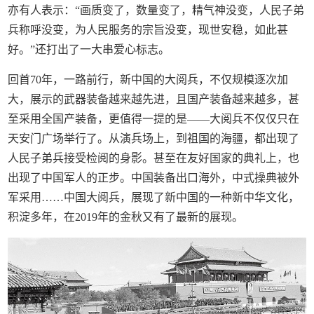
亦有人表示：“画质变了，数量变了，精气神没变，人民子弟
兵称呼没变，为人民服务的宗旨没变，现世安稳，如此甚
好。”还打出了一大串爱心标志。
回首70年，一路前行，新中国的大阅兵，不仅规模逐次加
大，展示的武器装备越来越先进，且国产装备越来越多，甚
至采用全国产装备，更值得一提的是——大阅兵不仅仅只在
天安门广场举行了。从演兵场上，到祖国的海疆，都出现了
人民子弟兵接受检阅的身影。甚至在友好国家的典礼上，也
出现了中国军人的正步。中国装备出口海外，中式操典被外
军采用……中国大阅兵，展现了新中国的一种新中华文化，
积淀多年，在2019年的金秋又有了最新的展现。