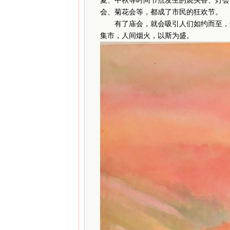
夏、中秋等时间节点发生的烧头香、灯会
会、菊花会等，都成了市民的狂欢节。
有了庙会，就会吸引人们如约而至，于
集市，人间烟火，以斯为盛。