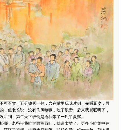
可不尝，五分钱买一包，含在嘴里玩味片刻，先嚼豆皮，再
的，但老爸说，没有伤风咳嗽，吃了浪费。后来我就聪明了，
没听到，第二天下班倒是给我带了一瓶半夏露。
顺，老爸带我吃过面筋百叶，味道太赞了。更多小吃集中在