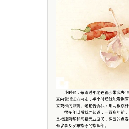
小
时候，每逢过年老爸都会带我去“
直向黄浦江方向走，半小时后就能看到两
立鸡群的威势。老爸告诉我：那两根旗杆
很多年以后我才知道，一百多年前，福
是福建商帮和闽籍无业游民，豫园的点春
领议事及发布指令的指挥部。