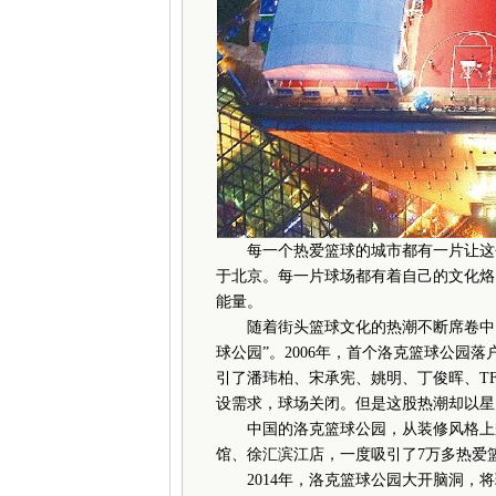
每一个热爱篮球的城市都有一片让这个
于北京。每一片球场都有着自己的文化烙
能量。
随着街头篮球文化的热潮不断席卷中国
球公园”。2006年，首个洛克篮球公园
引了潘玮柏、宋承宪、姚明、丁俊晖、TF
设需求，球场关闭。但是这股热潮却以星
中国的洛克篮球公园，从装修风格上秉
馆、徐汇滨江店，一度吸引了7万多热爱
2014年，洛克篮球公园大开脑洞，将