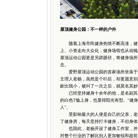
屋顶健身公园：不一样的户外
随着上海市民健身热情不断高涨，健身
上、小资走向大众化，健身场馆也从动辄上千
屋顶运动公园更是另辟蹊径，将健身场所
念。
爱野屋顶运动公园的首家场所坐落于环境
主理人老杨，虽然是个85后，却更愿意别人叫
龄比我小，被叫了一次之后，就莫名其妙
已经坚持健身十余年的他，是名副其实
的白色T恤上身，也显得阳光有型。“健
人”。
受影响最大的人便是自己的父亲，老杨
了健身房，每天坚持打卡健身，不但身体
也因此，老杨开设了健身工作室，并打
对整个行业的了解比别人更加敏锐和超前