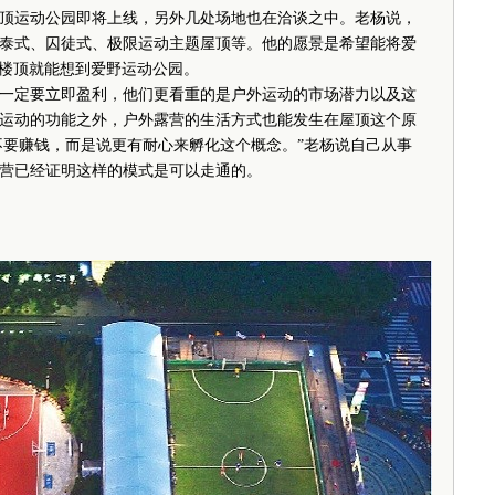
运动公园即将上线，另外几处场地也在洽谈之中。老杨说，
泰式、囚徒式、极限运动主题屋顶等。他的愿景是希望能将爱
到楼顶就能想到爱野运动公园。
定要立即盈利，他们更看重的是户外运动的市场潜力以及这
运动的功能之外，户外露营的生活方式也能发生在屋顶这个原
不要赚钱，而是说更有耐心来孵化这个概念。”老杨说自己从事
营已经证明这样的模式是可以走通的。