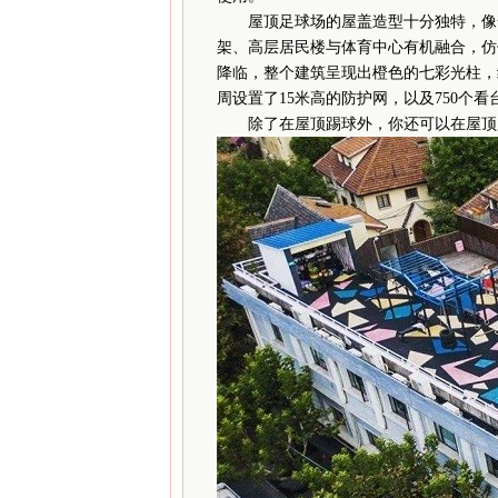
屋顶足球场的屋盖造型十分独特，像一
架、高层居民楼与体育中心有机融合，仿
降临，整个建筑呈现出橙色的七彩光柱，
周设置了15米高的防护网，以及750个看
除了在屋顶踢球外，你还可以在屋顶跑