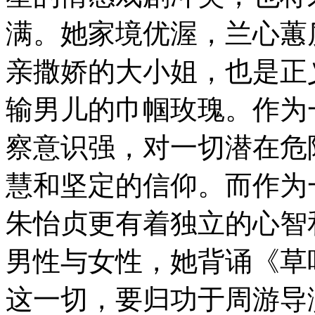
满。她家境优渥，兰心蕙
亲撒娇的大小姐，也是正
输男儿的巾帼玫瑰。作为
察意识强，对一切潜在危
慧和坚定的信仰。而作为
朱怡贞更有着独立的心智
男性与女性，她背诵《草
这一切，要归功于周游导