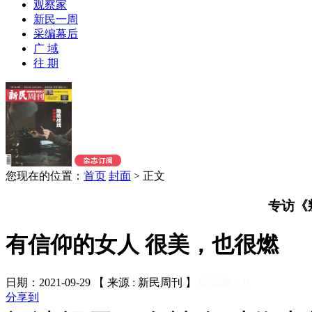
观察家
新民一周
采编幕后
广 域
往 期
您现在的位置：
首页
封面
>
正文
专访《
有信仰的女人 很美，也很燃
日期：2021-09-29 【 来源 : 新民周刊 】
阅读数：
0
分享到