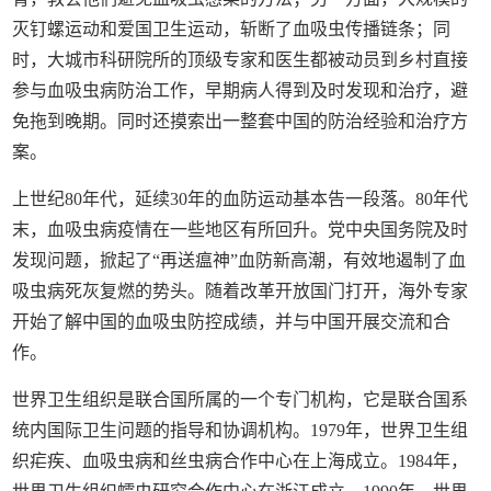
灭钉螺运动和爱国卫生运动，斩断了血吸虫传播链条；同
时，大城市科研院所的顶级专家和医生都被动员到乡村直接
参与血吸虫病防治工作，早期病人得到及时发现和治疗，避
免拖到晚期。同时还摸索出一整套中国的防治经验和治疗方
案。
上世纪80年代，延续30年的血防运动基本告一段落。80年代
末，血吸虫病疫情在一些地区有所回升。党中央国务院及时
发现问题，掀起了“再送瘟神”血防新高潮，有效地遏制了血
吸虫病死灰复燃的势头。随着改革开放国门打开，海外专家
开始了解中国的血吸虫防控成绩，并与中国开展交流和合
作。
世界卫生组织是联合国所属的一个专门机构，它是联合国系
统内国际卫生问题的指导和协调机构。1979年，世界卫生组
织疟疾、血吸虫病和丝虫病合作中心在上海成立。1984年，