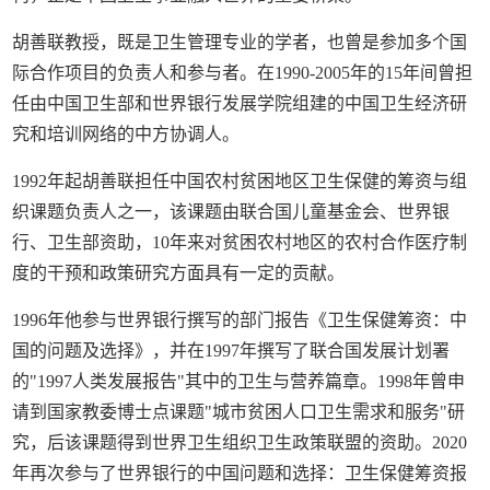
胡善联教授，既是卫生管理专业的学者，也曾是参加多个国
际合作项目的负责人和参与者。在1990-2005年的15年间曾担
任由中国卫生部和世界银行发展学院组建的中国卫生经济研
究和培训网络的中方协调人。
1992年起胡善联担任中国农村贫困地区卫生保健的筹资与组
织课题负责人之一，该课题由联合国儿童基金会、世界银
行、卫生部资助，10年来对贫困农村地区的农村合作医疗制
度的干预和政策研究方面具有一定的贡献。
1996年他参与世界银行撰写的部门报告《卫生保健筹资：中
国的问题及选择》，并在1997年撰写了联合国发展计划署
的"1997人类发展报告"其中的卫生与营养篇章。1998年曾申
请到国家教委博士点课题"城市贫困人口卫生需求和服务"研
究，后该课题得到世界卫生组织卫生政策联盟的资助。2020
年再次参与了世界银行的中国问题和选择：卫生保健筹资报