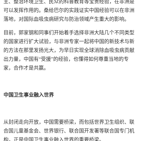
主、整治环境卫生、民众的科普教育等宝贵经验，在非洲是
可以发挥作用的。桑给巴尔的实践证实中国经验可以在非洲
落地，对国际血吸虫病研究与防治领域产生重大的影响。
目前，郭家钢和同事们开始着手选择非洲大陆几个不同类型
的国家进行扩大试验，与非洲专家一起将中国的新技术与新
的方法在那里发扬光大，为早日实现全球消除血吸虫病贡献
出力量，中国有“受援”的经验，也懂得如何尊重当地的专
家，合作才是共赢。
中国卫生事业融入世界
从封闭走向开放，中国需要桥梁，而包括世界卫生组织、联
合国儿童基金会、世界银行、联合国开发署等联合国专门机
构，正是中国卫生事业融入世界的重要桥梁。