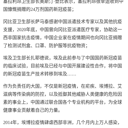
塞拉利昂卫生部长奥斯汀·登比表示，塞拉利昂很幸运收到中
国慷慨捐赠的24万剂国药新冠疫苗；
冈比亚卫生部长萨马泰感谢中国派遣技术专家以及其他抗疫
支援，2020年底，中国曾向冈比亚派遣医疗专家，协助这一
西非国家抗击疫情，中国企业家在疫情期间也向冈比亚捐赠
了检测试剂盒、口罩、防护服等抗疫物资；
埃及卫生部长扎耶德说，埃及此前参与了中国国药新冠疫苗
的临床试验，目前埃及已经与中国开展建设性合作，将中国
的新冠疫苗生产技术转移到埃及……
作为负责任的大国，不仅是新冠疫情，在疟疾、埃博拉、艾
滋病等传染病的防控，以及抵御其他威胁人类健康的危险因
素的事业上，中国通过联合国各个专业机构的平台，为全球
健康事业贡献着自己的力量。
2014年，埃博拉疫情肆虐西部非洲，几个月内上万人感染，