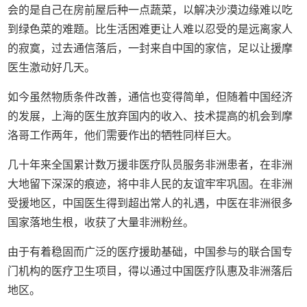
会的是自己在房前屋后种一点蔬菜，以解决沙漠边缘难以吃
到绿色菜的难题。比生活困难更让人难以忍受的是远离家人
的寂寞，过去通信落后，一封来自中国的家信，足以让援摩
医生激动好几天。
如今虽然物质条件改善，通信也变得简单，但随着中国经济
的发展，上海的医生放弃国内的收入、技术提高的机会到摩
洛哥工作两年，他们需要作出的牺牲同样巨大。
几十年来全国累计数万援非医疗队员服务非洲患者，在非洲
大地留下深深的痕迹，将中非人民的友谊牢牢巩固。在非洲
受援地区，中国医生得到超出常人的礼遇，中医在非洲很多
国家落地生根，收获了大量非洲粉丝。
由于有着稳固而广泛的医疗援助基础，中国参与的联合国专
门机构的医疗卫生项目，得以通过中国医疗队惠及非洲落后
地区。