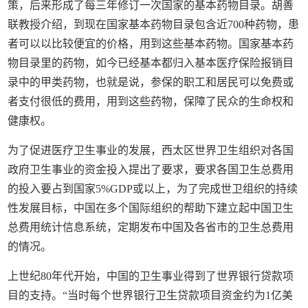
策，后来形成了每三年修订一次国家的基本药物目录。胡善
联教授介绍，到现在国家基本药物目录包含近700种药物，患
者可以以比较便宜的价格，用到这些基本药物。国家基本药
物目录里的药物，如今已经基本都归入基本医疗保险报销目
录中的甲类药物，也就是说，参保的职工和居民可以免费或
者支付很低的费用，用到这些药物，保障了民众的生命权和
健康权。
为了促进医疗卫生事业的发展，西太区世界卫生组织对各国
政府卫生事业的资金投入提出了要求，要求各国卫生总费用
的投入要占到国家5%GDP或以上，为了完成世卫组织的持续
性发展目标，中国在多个国际组织的帮助下建立起中国卫生
总费用统计信息系统，定期发布中国及各省市的卫生总费用
的情况。
上世纪80年代开始，中国的卫生事业得到了世界银行贷款项
目的支持。“当时每个世界银行卫生贷款项目资金约为1亿美