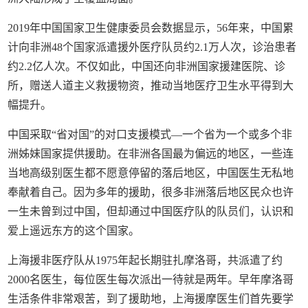
2019年中国国家卫生健康委员会数据显示，56年来，中国累
计向非洲48个国家派遣援外医疗队员约2.1万人次，诊治患者
约2.2亿人次。不仅如此，中国还向非洲国家援建医院、诊
所，赠送人道主义救援物资，推动当地医疗卫生水平得到大
幅提升。
中国采取“省对国”的对口支援模式—一个省为一个或多个非
洲姊妹国家提供援助。在非洲各国最为偏远的地区，一些连
当地高级别医生都不愿意停留的落后地区，中国医生无私地
奉献着自己。因为多年的援助，很多非洲落后地区民众也许
一生未曾到过中国，但却通过中国医疗队的队员们，认识和
爱上遥远东方的这个国家。
上海援非医疗队从1975年起长期驻扎摩洛哥，共派遣了约
2000名医生，每位医生每次派出一待就是两年。早年摩洛哥
生活条件非常艰苦，到了援助地，上海援摩医生们首先要学