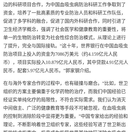
边的科研项目合作，为中国血吸虫病防治科研工作争取到了
资金，培养了一批高素质的专业防治人员和科研工作队伍，
促进了多学科的融合，促进了国内外科研合作，同时引进了
卫生经济学概念，强调了社会医学和健康教育的重要性，将
单一的生物防治转变为社会性综合防治模式，从理论上进行
了提升，完全与国际接轨。“这十年，世界银行在中国血吸虫
防治项目上投入的资金为7086万美元（约4.159亿元人民
币），项目实际投入10.879亿元人民币，其中贷款4.91亿元人
民币，配套5.97亿元人民币。”郭家钢介绍。
在与海外专家合作的过程中，也有碰撞与磨合。“比如，世卫
组织的方案主要偏重于化学药物的治疗，而我们中国经验已
经证实单纯化疗的局限性，不符合实际需求。我们认为消灭
中间宿主、广泛的健康教育等手段不可被忽视，在血吸虫病
的控制到消除阶段中显得更为重要。”中国专家给出的经验和
理论，不断影响着世卫组织专家，这些经验写进了世卫新出