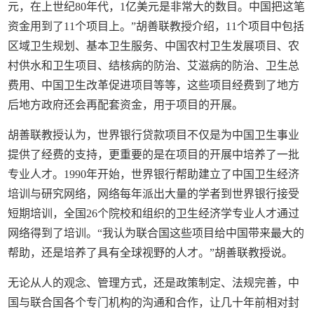
元，在上世纪80年代，1亿美元是非常大的数目。中国把这笔
资金用到了11个项目上。”胡善联教授介绍，11个项目中包括
区域卫生规划、基本卫生服务、中国农村卫生发展项目、农
村供水和卫生项目、结核病的防治、艾滋病的防治、卫生总
费用、中国卫生改革促进项目等等，这些项目经费到了地方
后地方政府还会再配套资金，用于项目的开展。
胡善联教授认为，世界银行贷款项目不仅是为中国卫生事业
提供了经费的支持，更重要的是在项目的开展中培养了一批
专业人才。1990年开始，世界银行帮助建立了中国卫生经济
培训与研究网络，网络每年派出大量的学者到世界银行接受
短期培训，全国26个院校和组织的卫生经济学专业人才通过
网络得到了培训。“我认为联合国这些项目给中国带来最大的
帮助，还是培养了具有全球视野的人才。”胡善联教授说。
无论从人的观念、管理方式，还是政策制定、法规完善，中
国与联合国各个专门机构的沟通和合作，让几十年前相对封