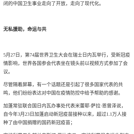
闭的中国卫生事业走向了开放，走向了现代化。
无私援助，命运与共
5月27日，第74届世界卫生大会在瑞士日内瓦举行，受新冠疫
情影响，世界各国参会代表坐在镜头前以视频方式参加了会
议。
尽管隔着屏幕，有一个话题还是引起了很多国家代表的共
鸣，他们纷纷表达对中国在疫情防控中给予帮助的感谢。
加蓬常驻联合国日内瓦办事处代表米蕾耶·萨拉·恩曾泽说，
自今年3月23日加蓬启动新冠疫苗接种以来，超过1.1万人接
种了由中国捐赠的国药新冠疫苗；