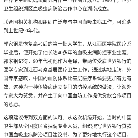
世界卫生组织蠕虫研究合作中心在浙江成立。1990年，世界
卫生组织湖区血吸虫病防治合作中心在湖南成立。
联合国相关机构和组织广泛参与中国血吸虫病工作，可追溯
到上世纪90年代。
郭家钢是恢复高考后的第一批大学生，从江西医学院医疗系
毕业后，便开始了他长达40多年的血吸虫病防控事业生涯。
郭家钢记得，90年代初他作为翻译，带两位受雇世界银行的
医学专家到江西考察基层医疗卫生工作，通过实地走访，外
国专家感叹，中国的血防体系比基层医疗系统要更加有力有
效，这种为一种传染病建立专门的防控系统的做法，让海外
专家大为赞赏，并产生了向中国血防工作提供贷款合作项目
的意愿。
这项建议得到双方面的认可。从这次机缘开始，当时的中国
卫生部从全国疫区省抽调专业人员，组织撰写世界银行贷款
中国血吸虫病防治项目建议书。为了更好地执行这个项目，