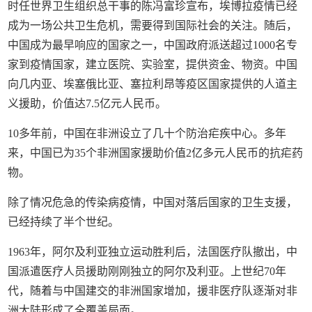
时任世界卫生组织总干事的陈冯富珍宣布，埃博拉疫情已经
成为一场公共卫生危机，需要得到国际社会的关注。随后，
中国成为最早响应的国家之一，中国政府派送超过1000名专
家到疫情国家，建立医院、实验室，提供资金、物资。中国
向几内亚、埃塞俄比亚、塞拉利昂等疫区国家提供的人道主
义援助，价值达7.5亿元人民币。
10多年前，中国在非洲设立了几十个防治疟疾中心。多年
来，中国已为35个非洲国家援助价值2亿多元人民币的抗疟药
物。
除了情况危急的传染病疫情，中国对落后国家的卫生支援，
已经持续了半个世纪。
1963年，阿尔及利亚独立运动胜利后，法国医疗队撤出，中
国派遣医疗人员援助刚刚独立的阿尔及利亚。上世纪70年
代，随着与中国建交的非洲国家增加，援非医疗队逐渐对非
洲大陆形成了全覆盖局面。