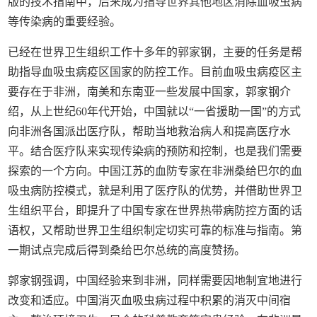
版的技术指南中，后来成为指导世界其他地区消除血吸虫病
等传染病的重要经验。
已经在世界卫生组织工作十多年的郭家钢，主要的任务是帮
助指导血吸虫病疫区国家的防控工作。目前血吸虫病疫区主
要存在于非洲，南美和东南亚一些发展中国家，郭家钢介
绍，从上世纪60年代开始，中国就以“一省援助一国”的方式
向非洲各国派出医疗队，帮助当地救治病人和提高医疗水
平。结合医疗队来实现传染病的预防和控制，也是我们需要
探索的一个方向。中国江苏的血防专家在非洲桑给巴尔的血
吸虫病防控模式，就是利用了医疗队的优势，并借助世界卫
生组织平台，即提升了中国专家在世界热带病防控方面的话
语权，又帮助世界卫生组织制定切实可靠的标准与指南。第
一期试点完成后得到桑给巴尔总统的高度赞扬。
郭家钢强调，中国经验来到非洲，同样需要因地制宜地进行
改变和适应。中国消灭血吸虫病过程中积累的消灭中间宿