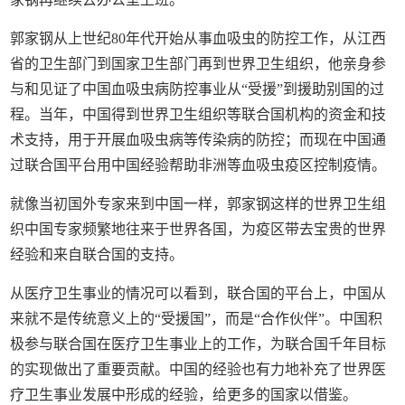
郭家钢从上世纪80年代开始从事血吸虫的防控工作，从江西
省的卫生部门到国家卫生部门再到世界卫生组织，他亲身参
与和见证了中国血吸虫病防控事业从“受援”到援助别国的过
程。当年，中国得到世界卫生组织等联合国机构的资金和技
术支持，用于开展血吸虫病等传染病的防控；而现在中国通
过联合国平台用中国经验帮助非洲等血吸虫疫区控制疫情。
就像当初国外专家来到中国一样，郭家钢这样的世界卫生组
织中国专家频繁地往来于世界各国，为疫区带去宝贵的世界
经验和来自联合国的支持。
从医疗卫生事业的情况可以看到，联合国的平台上，中国从
来就不是传统意义上的“受援国”，而是“合作伙伴”。中国积
极参与联合国在医疗卫生事业上的工作，为联合国千年目标
的实现做出了重要贡献。中国的经验也有力地补充了世界医
疗卫生事业发展中形成的经验，给更多的国家以借鉴。