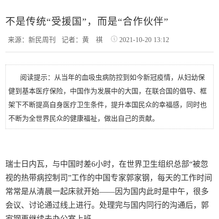
不是传统“受援国”，而是“合作伙伴”
来源：新民周刊
记者：黄 祺
2021-10-20 13:12
阅读提示：从当年的血吸虫病防控到如今新冠疫情，从妇幼保
健到基本医疗保险，中国作为发展中的大国，在联合国的倡导、框
架下不断提高自身医疗卫生条件，提升本国民众的幸福感，同时也
不断为全世界民众的健康福祉，做出自己的贡献。
瑞士日内瓦，与中国时差6小时，在世界卫生组织总部“被忽
视的热带病控制司”工作的中国专家郭家钢，每天的工作时间
常常是从清晨一起床就开始——因为国内此时是中午，很多
会议、讨论通过线上进行。处理完与国内同行的沟通后，郭
家钢再继续去办公室上班。