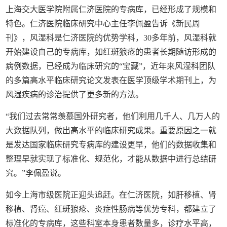
上海交大医学院附属仁济医院的专病库，已经形成了规模和
特色。仁济医院临床研究中心主任李佩盈告诉《新民周
刊》，风湿科是仁济医院的优势学科，30多年前，风湿科就
开始建设自己的专病库，如红斑狼疮的患者长期随访形成的
病例数据，已经成为临床研究的“宝藏”，近年来风湿科团队
的多篇高水平临床研究论文发表在医学顶级学术期刊上，为
风湿疾病的诊治提供了更多新的方法。
“我们过去常常羡慕国外研究者，他们利用几千人、几万人的
大数据队列，做出高水平的临床研究成果。重要原因之一就
是发达国家临床研究专病库的建设更早，他们的数据收集和
整理早就实现了标准化、规范化，才能从数据中进行总结研
究。”李佩盈说。
如今上海市级医院正迎头追赶。在仁济医院，如肝移植、肾
移植、肾癌、红斑狼疮、炎症性肠病等优势专科，都建立了
标准化的专病库，这些科室本身患者数量多，诊疗水平高，