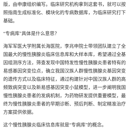
版，由申康组织编写。临床研究机构拿到这套书，就可以按
照指南生成标准化、模块化的专病数据库，为临床研究打下
基础。
“专病库”具体是什么意思？
海军军医大学附属长海医院，李兆申院士带领团队建立了全
国最大的慢性胰腺炎临床信息库和大样本库，希望通过全基
因组测序方法，筛查发现中国特发性慢性胰腺炎患者特有的
易感基因突变位点，确立我国汉族人群慢性胰腺炎基因突变
的遗传方式以及临床特征，通过构建针对中国汉族人群的高
频致病突变以及新易感基因突变小鼠模型，进一步阐明我国
慢性胰腺炎患者的发病机制，为药物研发提供重要模型，最
终为慢性胰腺炎患者的早期诊断、预后判断、制定精准治疗
方案提供依据。
这个慢性胰腺炎临床信息库就是“专病库”的概念。