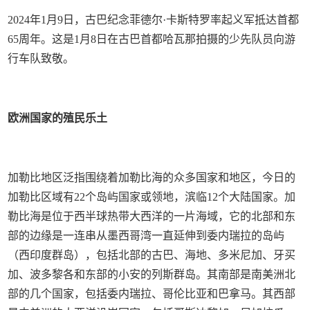
2024年1月9日，古巴纪念菲德尔·卡斯特罗率起义军抵达首都
65周年。这是1月8日在古巴首都哈瓦那拍摄的少先队员向游
行车队致敬。
欧洲国家的殖民乐土
加勒比地区泛指围绕着加勒比海的众多国家和地区，今日的
加勒比区域有22个岛屿国家或领地，滨临12个大陆国家。加
勒比海是位于西半球热带大西洋的一片海域，它的北部和东
部的边缘是一连串从墨西哥湾一直延伸到委内瑞拉的岛屿
（西印度群岛），包括北部的古巴、海地、多米尼加、牙买
加、波多黎各和东部的小安的列斯群岛。其南部是南美洲北
部的几个国家，包括委内瑞拉、哥伦比亚和巴拿马。其西部