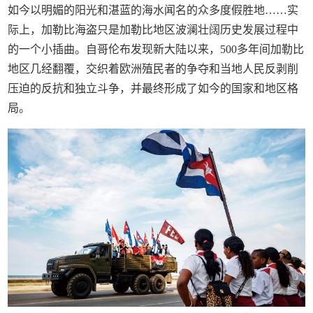
如今以明媚的阳光和湛蓝的海水闻名的众多度假胜地……实
际上，加勒比海盗只是加勒比地区波澜壮阔历史发展过程中
的一个小插曲。自哥伦布发现新大陆以来，500多年间加勒比
地区几经翻覆，交织着欧洲殖民者的争夺和当地人民反剥削
压迫的反抗和独立斗争，并最终形成了如今的国家和地区格
局。