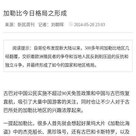
加勒比今日格局之形成
来源：新民周刊
记者：刘朝晖
2024-05-28 23:03
阅读提示：自哥伦布发现新大陆以来，500多年间加勒比地区几
经翻覆，交织着欧洲殖民者的争夺和当地人民反剥削压迫的反抗和
独立斗争，并最终形成了如今的国家和地区格局。
古巴对中国公民实施不超过90天免签政策和中国与古巴恢复
直航，吸引了大量中国游客的关注，同时也让不少人对于古
巴所处的加勒比地区的兴趣浓厚起来。
一提起加勒比，很多人首先就会想起好莱坞大片《加勒比海
盗》中的杰克船长、黑珍珠号，还有古巴和卡斯特罗，以及