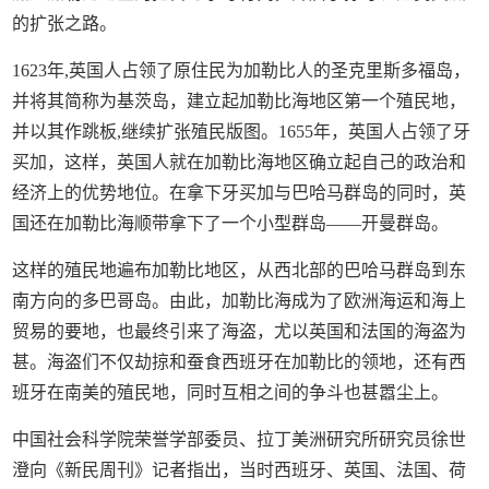
的扩张之路。
1623年,英国人占领了原住民为加勒比人的圣克里斯多福岛，
并将其简称为基茨岛，建立起加勒比海地区第一个殖民地，
并以其作跳板,继续扩张殖民版图。1655年，英国人占领了牙
买加，这样，英国人就在加勒比海地区确立起自己的政治和
经济上的优势地位。在拿下牙买加与巴哈马群岛的同时，英
国还在加勒比海顺带拿下了一个小型群岛——开曼群岛。
这样的殖民地遍布加勒比地区，从西北部的巴哈马群岛到东
南方向的多巴哥岛。由此，加勒比海成为了欧洲海运和海上
贸易的要地，也最终引来了海盗，尤以英国和法国的海盗为
甚。海盗们不仅劫掠和蚕食西班牙在加勒比的领地，还有西
班牙在南美的殖民地，同时互相之间的争斗也甚嚣尘上。
中国社会科学院荣誉学部委员、拉丁美洲研究所研究员徐世
澄向《新民周刊》记者指出，当时西班牙、英国、法国、荷