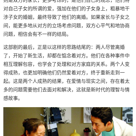
则是双方的家长，更多考虑的，是他们自己的观念，他们将
对自己子女的所谓的爱，强加在他们的子女身上，粗暴地干
涉子女的婚姻，最终导致了他们的离婚。如果家长与子女之
间，能更多地从对方的立场考虑问题，双方心平气和地协商
问题，相信会有不一样的结局。
这部剧的最后，正是以这样的思路结尾的：两人尽管离婚
了，开始了新生活，却都在惦念着对方。他们在各种事件中
相互理解包容，也学会了处理和对方家庭的关系。两个人变
得成熟，也更加明确他们仍然爱着对方，终于重新走到一
起。这是两个人成熟的结果，在爱情与现实之间，存在着太
多的问题需要他们去面对和解决，这就是新时代的理智与情
感故事。