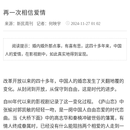
再一次相信爱情
来源：新民周刊
记者：何映宇
2024-11-27 01:02
阅读提示：婚内婚外那点事，有喜有悲，这四十多年来，中国
人的爱情，在影视剧中，如此真实地得到呈现。
改革开放以来的四十多年，中国人的婚恋发生了天翻地覆的
变化。从封闭到开放，从保守到自由，这是时代的进步。
自80年代以来的影视剧记录了这一变化过程。《庐山恋》中
张瑜对郭凯敏的轻轻一吻，是一阕中国人自由恋爱的时代恋
曲。当《大桥下面》中的高志华和秦楠冲破世俗的藩篱，有
情人终成眷属时，已经没有什么能阻挡两个相爱的人走到一