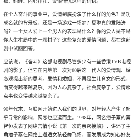
叛、纠缠、内心挣扎、爱恨情仇这样的词语。
在个人奋斗的事业中，爱情到底扮演了什么样的角色？是功
成名就的背景板，还是一场游戏一场梦？夏琳真的爱陆涛
吗？一个女人爱上一个男人的表现是什么？你的爱人是不是
你人生棋局中的一颗棋子？这些复杂的爱情问题，都在这部
剧中试图回答。
应该说，《奋斗》这部电视剧尽管多少有一些香港TVB电视
剧的影子，但它在内地第一次对80后这一代人的爱情观、婚
恋观提出新的思考。爱情和婚姻，不再是生儿育女的形式，
而变得越来越复杂。因为人心复杂了，社会复杂了，爱情那
点事也变得越来越复杂了。
90年代末，互联网开始进入我们的世界，对年轻人产生了超
乎寻常的影响，网恋也应运而生。1998年，网名痞子蔡的蔡
智恒发表了网络言情小说《第一次的亲密接触》，讲述了主
角痞子蔡在网络上邂逅女孩轻舞飞扬，而发展成为知心好友