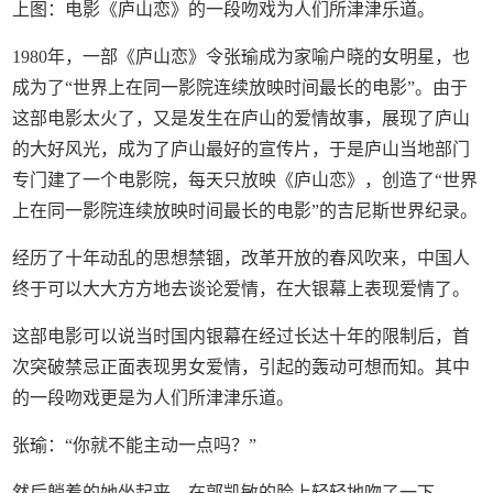
上图：电影《庐山恋》的一段吻戏为人们所津津乐道。
1980年，一部《庐山恋》令张瑜成为家喻户晓的女明星，也
成为了“世界上在同一影院连续放映时间最长的电影”。由于
这部电影太火了，又是发生在庐山的爱情故事，展现了庐山
的大好风光，成为了庐山最好的宣传片，于是庐山当地部门
专门建了一个电影院，每天只放映《庐山恋》，创造了“世界
上在同一影院连续放映时间最长的电影”的吉尼斯世界纪录。
经历了十年动乱的思想禁锢，改革开放的春风吹来，中国人
终于可以大大方方地去谈论爱情，在大银幕上表现爱情了。
这部电影可以说当时国内银幕在经过长达十年的限制后，首
次突破禁忌正面表现男女爱情，引起的轰动可想而知。其中
的一段吻戏更是为人们所津津乐道。
张瑜：“你就不能主动一点吗？”
然后躺着的她坐起来，在郭凯敏的脸上轻轻地吻了一下。