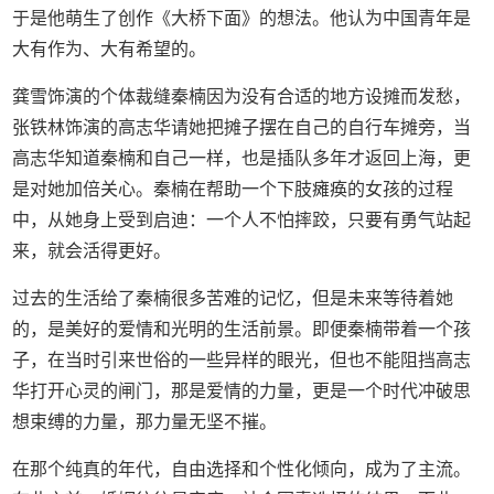
于是他萌生了创作《大桥下面》的想法。他认为中国青年是
大有作为、大有希望的。
龚雪饰演的个体裁缝秦楠因为没有合适的地方设摊而发愁，
张铁林饰演的高志华请她把摊子摆在自己的自行车摊旁，当
高志华知道秦楠和自己一样，也是插队多年才返回上海，更
是对她加倍关心。秦楠在帮助一个下肢瘫痪的女孩的过程
中，从她身上受到启迪：一个人不怕摔跤，只要有勇气站起
来，就会活得更好。
过去的生活给了秦楠很多苦难的记忆，但是未来等待着她
的，是美好的爱情和光明的生活前景。即便秦楠带着一个孩
子，在当时引来世俗的一些异样的眼光，但也不能阻挡高志
华打开心灵的闸门，那是爱情的力量，更是一个时代冲破思
想束缚的力量，那力量无坚不摧。
在那个纯真的年代，自由选择和个性化倾向，成为了主流。