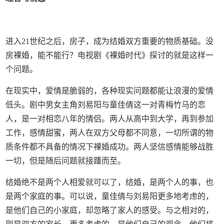
进入21世纪之后，房子，成为结婚双方重要的物质基础。没
房裸婚，能不能行？电视剧《裸婚时代》探讨的就是这样一
个问题。
在现实中，爱情是脆弱的，各种现实问题都能让浪漫的爱情
低头。剧中男女主角刘易阳与童佳倩这一对青梅竹马的恋
人，是一对相恋八年的情侣。两人从高中到大学，再到参加
工作，感情甜蜜，两人在双方父母都不同意，一切所谓的物
质条件都不具备的情况下裸婚成功。两人坚信感情能够战胜
一切，但是随后问题就接踵而至。
结婚绝不是两个人相爱就可以了，结婚，是两个人的事，也
是两个家庭的事。可以说，童佳倩与刘易阳更多地考虑的，
是他们自己的小家庭，却忽略了家人的感受。与之相对的，