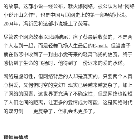
的故事。这部小说一经公布，就火爆网络，被公认为是“网络
小说开山之作”，也是中国互联网史上的第一部畅销小说。
2004年，冯新民将这部小说搬上了荧幕。
尽管这个网恋故事以悲剧结尾：痞子蔡最后收获的，不是两
个人走到一起，而是轻舞飞扬人生最后的E-mail。但当痞子
蔡在伤悲中收到了一封由小雯寄来的轻舞飞扬的信笺，终于
感悟到了生命的飞扬时，他得到了一份迟来的爱的承诺。
网络是虚幻性，但网络背后的人却是真实的，只要两个人真
心相爱，又何惧时空的变幻？现实已经越来越复杂了，加上
了网络的因素，这世界更充满了不确定性，但是网络也缩短
了人们之间的距离，让更多的爱情成为可能，这是网络时代
的双刃剑——更复杂了，但机会也更多了。
理智与情感