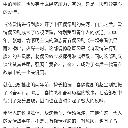
中的烦恼，也没有什么经济压力，有的，只是一段刻骨铭心
的爱情。
《将爱情进行到底》开了中国偶像剧的先河，自此之后，爱
情偶像剧成为了收视保障，特别受到青年人的欢迎。2009
年，张翰、俞灏明主演的励志青春偶像剧《一起来看流星
雨》播出，火爆一时。这部偶像剧既像是《将爱情进行到
底》的升级版，将偶像效应发挥得淋漓尽致，同时这部剧又
淡化贫富差距，强调自我奋斗，奋斗，成为了80后一代青春
故事中的一个关键词。
就在此剧播出的两年前，擅长拍摄青春偶像剧的赵宝刚拍摄
了《奋斗》。80后青春情感和奋斗历程的故事，在这部剧中
得到了充分展现，因而也在当时引起了极大的反响。
年轻人的愤世嫉俗、叛逆迷茫、情感混沌，在他们这一代人
的爱情故事中，不是只有你情我愿的一帆风顺，也有了背