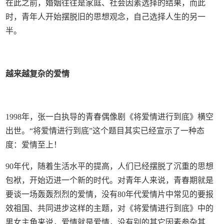
在此之前，婚姻往往是家庭、社会因素选择的结果，而此
时，青年人开始摆脱旧的思想观念，自己选择人生的另一
半。
越来越复杂的爱情
1998年，张一白执导的青春偶像剧《将爱情进行到底》横空
出世。“将爱情进行到底”这个题目其实已经宣示了一种态
度：爱情至上！
90年代，随着生活水平的提高，人们已经摆脱了沉重的思想
包袱，开始迈进一个新的时代。对青年人来说，青春期就是
要谈一场轰轰烈烈的爱情，没有80年代爱情片中常见的要报
效祖国、共同进步这样的主题，对《将爱情进行到底》中的
男女主角来说，爱情就是爱情，没有别的其它因素参杂其