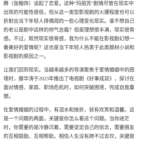
腾（张翰饰）谈起了恋爱。这种“玛丽苏”剧情尽管在现实中
出现的可能性很低，但从这一类型影视剧的火爆程度也可以
折射出当下年轻人择偶观的一些心理变化现实。谁不想自己
的老公是剧中这样的帅气总裁？但是理想很丰满，现实很骨
感。不过，既然现实很骨感，我为什么不能在影视剧幻想一
番美好的爱情呢？这也是当下年轻人热衷于此类题材小说和
影视剧的原因之一。
让我们回到现实。当越来越多的导演聚焦于爱情婚姻中的困
境时，滕华涛于2023年推出了电视剧《好事成双》，探讨在
面对情感、家庭、职场危机时，如何突破困境，完成自我重
塑。
在爱情婚姻的过程中，有泪水和挫折，就有欢笑和温馨。这
是一个问题的两面，关键是你怎么看这个问题。当你迷茫
时，你需要的是冷静沉着，需要坚定自己的信念，需要朋友
的互相鼓励、互相帮助，相信人生没有跨不过去坎，关键是