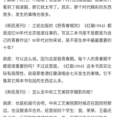
看到了摇滚圈，那它就太窄了。其实，那个时代精彩的东西
很多，发生的事情也很多。
《新民周刊》：之前出版的《把青春唱完》《红磡1994》都
是追忆90年代北京摇滚往事的，写这三本书是不是都是为自
己的青春作证？90年代对你来说，是不是生命中最最重要的
十年？
高原：可以这么说。因为这是我青春期。每个人的青春期不
都是很重要的吗？不过这里面，《红勘1994》这本书其实比
较有局限性，就是那香港红磡演唱会七天发生的事情。它不
像其它两本书包括的东西这么多。
《新民周刊》：怎么去中央工艺美院学摄影的呢？
高原：也是机缘巧合吧，中央工艺美院那时候还在国贸桥那
边，也没跟清华合并。班里就四个学生：我、荣荣、王磊还