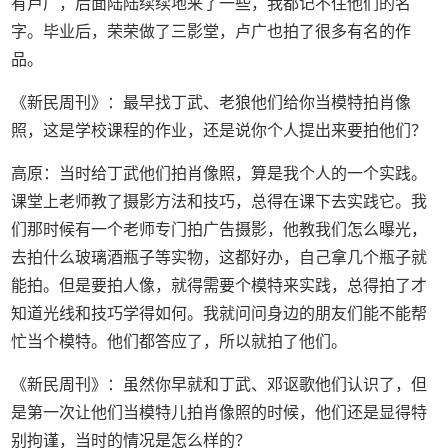
有卢广，后面陆陆续续地来了一些，我都记不住他们的名
字。毕业后，荣荣做了三影堂，卢广也拍了很多有名的作
品。
《新民周刊》：最早找丁武、老狼他们给你当模特拍肖像
照，这是学校课程的作业，还是说你个人提出来要拍他们？
高原：当时给丁武他们拍肖像照，算是我个人的一个实践。
课堂上老师教了摄影方法和技巧，总得在课下去实践它。我
们那时候有一个老师专门拍广告摄影，他教我们怎么曝光，
去拍什么玻璃酒瓶子等实物，这都好办，自己拿几个瓶子就
能拍。但是要拍人像，就得需要个模特来实践，总得拍了才
知道光线和技巧学得如何。我就问问身边的朋友们能不能帮
忙当个模特。他们都答应了，所以就拍了他们。
《新民周刊》：虽然你早就和丁武、邓讴歌他们认识了，但
是第一次让他们当模特儿拍肖像照的时候，他们还是显得特
别拘谨，当时的情况是怎么样的？