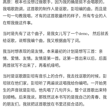
高原：根本也没想过做歌手，因为我的确是挺不会唱歌的，
我唱歌跑调，这首歌的制作人是讴歌，彭坦编的曲，而且是
一句一句教我唱，才有的这首歌最终的样子，所有专业的人
在帮我做这件事。
当时是先有了这个曲子，是我女儿写了一个demo， 然后就丢
给讴歌，说帮我编个曲，我又根据曲写了词。
我当时想表现的是友情，本来最初的计划是想写三首：亲
情、爱情、友情。友情是第一首。这第一首出来以后，后面
两首就写不出来了，再看机缘吧。
当时是讴歌跟彭坦有音乐上的合作，我去找讴歌的时候，彭
坦就在他们家，彭坦听了两遍说这唱我给你编吧。一开始男
生的声音就是彭坦。他先唱了几句开头，整个这首歌出来特
别顺畅。后来我说，那既然这本书写的是我自己的青春、我
的朋友们，我就把这首歌放在书里还挺合适的。