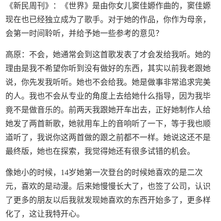
《新民周刊》：《世界》是由你女儿窦佳嫄作曲的，窦佳嫄
现在也已经独立成为了歌手。对于她的作品，你作为母亲，
会第一时间聆听，并给予她一些参考的意见？
高原：不会，她通常会到这首歌发表了才会发给我听。她的
理由是我不希望你听到没有做好的东西，其实以前我老跟她
说，你先发我听听。她也不会给我。她是做事非常追求完美
的人。我也不会从专业的角度上去给她什么指导，因为我毕
竟不是做音乐的。前两天我跟她开车出去，正好她制作人给
她发了两首新歌，她就用车上的音响听了一下，等于我也顺
道听了，我说你这两首做的跟之前都不一样。她说这还不是
最终版，她也在探索，我觉得她还有很多试错的机会。
像她小的时候，14岁她第一次登台的时候她喜欢的是二次
元，喜欢的是动漫。后来她慢慢长大了，也签了公司，认识
了更多的朋友以后我就发现她喜欢的东西开始多了，更多样
化了，这让我特开心。