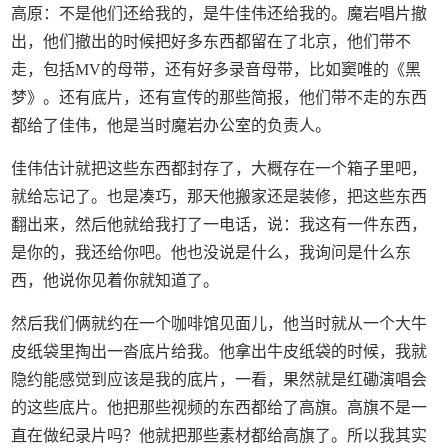
高原：不是他们还给我的，是牛佳伟还给我的。魔岩唱片撤
出，他们撤出的时候把好多东西都留在了北京，他们带不
走，包括MV的母带，还有好多录音母带，比如窦唯的《黑
梦》。还有底片，还有宣传的那些简报，他们带不走的东西
都给了佳伟，他是当时魔岩办公室的负责人。
佳伟估计就把这些东西都封存了，大概存在一个箱子里吧，
就给忘记了。也是凑巧，那天他搬家还是装修，把这些东西
翻出来，然后他就给我打了一电话，说：我这有一件东西，
是你的，我还给你吧。他也没说是什么，我询问是什么东
西，他说你见着你就知道了。
然后我们俩就约在一个咖啡馆见面儿，他当时就从一个大牛
皮纸袋里掏出一沓底片给我。他拿出牛皮纸袋的时候，我就
隐约能感觉到应该是我的底片，一看，果然就是红磡演唱会
的这些底片。他把那些视频的东西都给了高旗。高旗不是一
直在做纪录片吗？他就把那些素材都给高旗了。所以我其实