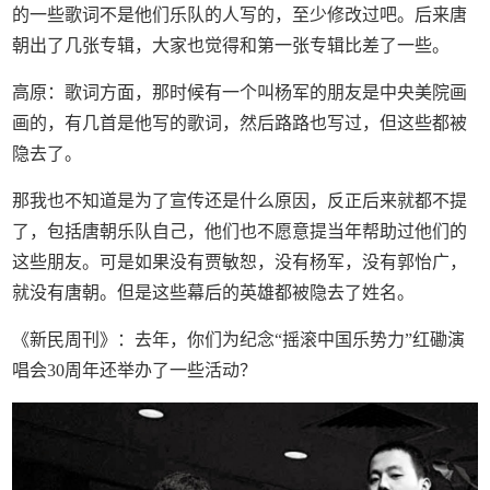
的一些歌词不是他们乐队的人写的，至少修改过吧。后来唐
朝出了几张专辑，大家也觉得和第一张专辑比差了一些。
高原：歌词方面，那时候有一个叫杨军的朋友是中央美院画
画的，有几首是他写的歌词，然后路路也写过，但这些都被
隐去了。
那我也不知道是为了宣传还是什么原因，反正后来就都不提
了，包括唐朝乐队自己，他们也不愿意提当年帮助过他们的
这些朋友。可是如果没有贾敏恕，没有杨军，没有郭怡广，
就没有唐朝。但是这些幕后的英雄都被隐去了姓名。
《新民周刊》：去年，你们为纪念“摇滚中国乐势力”红磡演
唱会30周年还举办了一些活动？