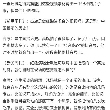
一直还挺期待高旗能用这些视频素材剪出一个很棒的片子
来，但是估计也够呛。
《新民周刊》：高旗是做红磡演唱会的视频吗？还是整个中
国摇滚的历史？
高原：是中国摇滚史。高旗拍了很多年了，花了几百万。因
为素材太多了，你可以搜有一个叫“摇滚我心”的抖音号，他
时不时地就会剪出一个小片段来扔到抖音号上。
《新民周刊》：红磡演唱会就是可以说中国摇滚的一个高光
时刻，就你当时在现场的感觉是怎么样的？
高原：老生常谈的问题，现场就是一个正常的演出。设备、
舞台音响还有整个这场演出的设计，的确是会比内地的几场
专业。比如说开场MV、灯光的设计，舞台的细节，比如说
吉他手讴哥喜欢站的那底下有一个风扇，就能把他的头发吹
起来，很酷。完全没想到后来会被封神，没想到所有的乐迷