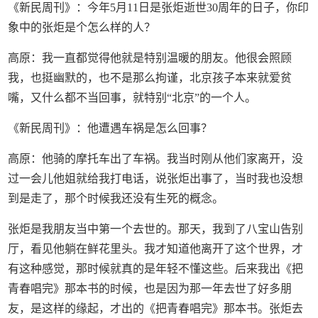
《新民周刊》：今年5月11日是张炬逝世30周年的日子，你印
象中的张炬是个怎么样的人？
高原：我一直都觉得他就是特别温暖的朋友。他很会照顾
我，也挺幽默的，也不是那么拘谨，北京孩子本来就爱贫
嘴，又什么都不当回事，就特别“北京”的一个人。
《新民周刊》：他遭遇车祸是怎么回事？
高原：他骑的摩托车出了车祸。我当时刚从他们家离开，没
过一会儿他姐就给我打电话，说张炬出事了，当时我也没想
到是走了，那个时候我还没有生死的概念。
张炬是我朋友当中第一个去世的。那天，我到了八宝山告别
厅，看见他躺在鲜花里头。我才知道他离开了这个世界，才
有这种感觉，那时候就真的是年轻不懂这些。后来我出《把
青春唱完》那本书的时候，也是因为那一年去世了好多朋
友，是这样的缘起，才出的《把青春唱完》那本书。张炬去