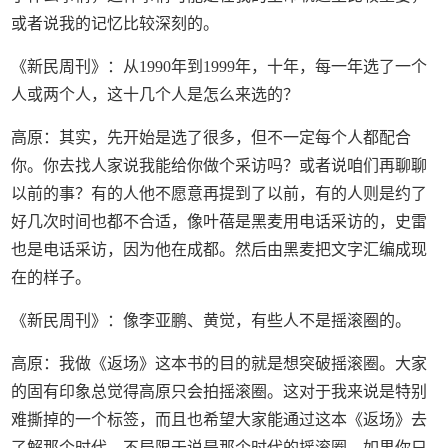
或者说我的记忆比较深刻的。
《新民周刊》：从1990年到1999年，十年，每一年选了一个
人或两个人，这十几个人是怎么来选的？
高原：其实，先开始是选了很多，但不一定每个人都配合
你。你去找人家说我能给你做个采访吗？或者说咱们再聊聊
以前的事？有的人他不愿意再提到了以前，有的人则是约了
好几次时间也都不合适，像叶蓓是黑麦用电话采访的，史雷
也是电话采访，因为他在成都。然后由黑麦把文字汇编成现
在的样子。
《新民周刊》：像李亚鹏、黄觉，有些人不是摇滚圈的。
高原：我做《返场》这本书的目的就是想突破摇滚圈。大家
的固有印象总觉得高原只会拍摇滚圈。这对于我来说是特别
难撕掉的一个标签，而且也希望大家能通过这本《返场》去
了解那个时代，不局限于说是那个时代的摇滚圈。如果你只