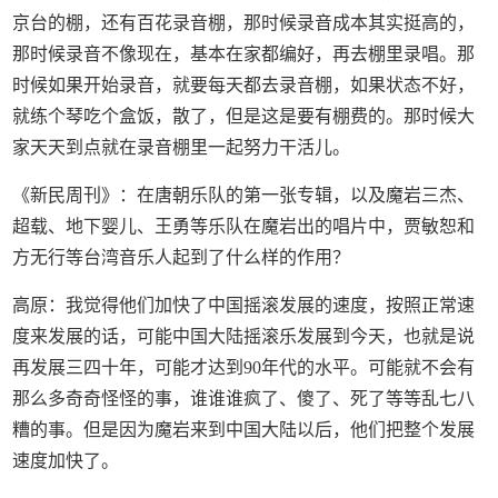
京台的棚，还有百花录音棚，那时候录音成本其实挺高的，
那时候录音不像现在，基本在家都编好，再去棚里录唱。那
时候如果开始录音，就要每天都去录音棚，如果状态不好，
就练个琴吃个盒饭，散了，但是这是要有棚费的。那时候大
家天天到点就在录音棚里一起努力干活儿。
《新民周刊》：在唐朝乐队的第一张专辑，以及魔岩三杰、
超载、地下婴儿、王勇等乐队在魔岩出的唱片中，贾敏恕和
方无行等台湾音乐人起到了什么样的作用？
高原：我觉得他们加快了中国摇滚发展的速度，按照正常速
度来发展的话，可能中国大陆摇滚乐发展到今天，也就是说
再发展三四十年，可能才达到90年代的水平。可能就不会有
那么多奇奇怪怪的事，谁谁谁疯了、傻了、死了等等乱七八
糟的事。但是因为魔岩来到中国大陆以后，他们把整个发展
速度加快了。