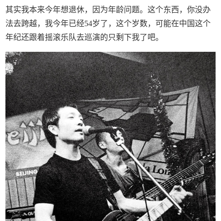
其实我本来今年想退休，因为年龄问题。这个东西，你没办
法去跨越，我今年已经54岁了，这个岁数，可能在中国这个
年纪还跟着摇滚乐队去巡演的只剩下我了吧。