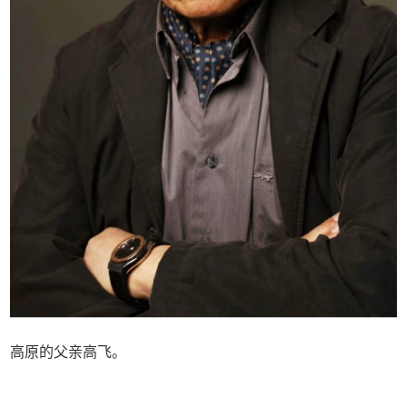
高原的父亲高飞。