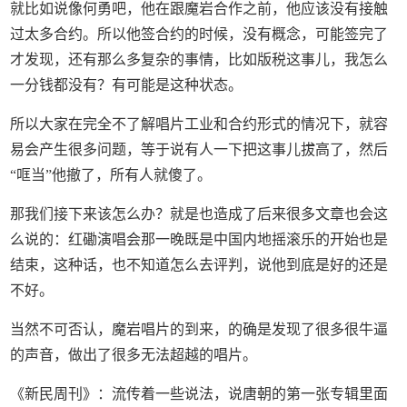
就比如说像何勇吧，他在跟魔岩合作之前，他应该没有接触
过太多合约。所以他签合约的时候，没有概念，可能签完了
才发现，还有那么多复杂的事情，比如版税这事儿，我怎么
一分钱都没有？有可能是这种状态。
所以大家在完全不了解唱片工业和合约形式的情况下，就容
易会产生很多问题，等于说有人一下把这事儿拔高了，然后
“哐当”他撤了，所有人就傻了。
那我们接下来该怎么办？就是也造成了后来很多文章也会这
么说的：红磡演唱会那一晚既是中国内地摇滚乐的开始也是
结束，这种话，也不知道怎么去评判，说他到底是好的还是
不好。
当然不可否认，魔岩唱片的到来，的确是发现了很多很牛逼
的声音，做出了很多无法超越的唱片。
《新民周刊》：流传着一些说法，说唐朝的第一张专辑里面