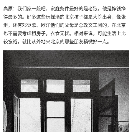
高原：我们家一般吧，家庭条件最好的是老狼，他是挣钱挣
得最多的。好多这些玩摇滚的北京孩子都是大院出身，像张
炬，还有邓讴歌、欧洋他们的父母是总政文工团的，在北京
也不需要考虑租房子，衣食无忧。相对来说，可能生活上比
较宽裕，就比从外地来北京的那些朋友稍微好一点。