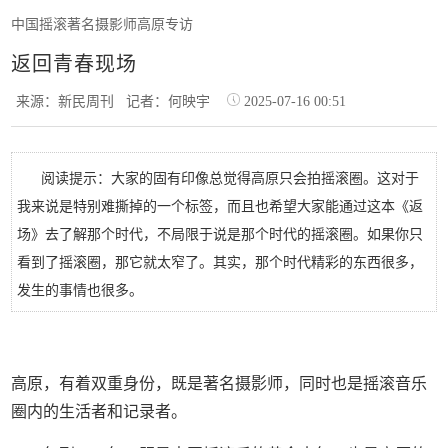
中国摇滚著名摄影师高原专访
返回青春现场
来源：新民周刊
记者：何映宇
2025-07-16 00:51
阅读提示：大家的固有印像总觉得高原只会拍摇滚圈。这对于
我来说是特别难撕掉的一个标签，而且也希望大家能通过这本《返
场》去了解那个时代，不局限于说是那个时代的摇滚圈。如果你只
看到了摇滚圈，那它就太窄了。其实，那个时代精彩的东西很多，
发生的事情也很多。
高原，有着双重身份，既是著名摄影师，同时也是摇滚音乐
圈内的生活者和记录者。