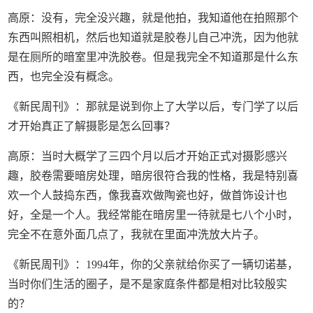
高原：没有，完全没兴趣，就是他拍，我知道他在拍照那个
东西叫照相机，然后也知道就是胶卷儿自己冲洗，因为他就
是在厕所的暗室里冲洗胶卷。但是我完全不知道那是什么东
西，也完全没有概念。
《新民周刊》：那就是说到你上了大学以后，专门学了以后
才开始真正了解摄影是怎么回事？
高原：当时大概学了三四个月以后才开始正式对摄影感兴
趣，胶卷需要暗房处理，暗房很符合我的性格，我是特别喜
欢一个人鼓捣东西，像我喜欢做陶瓷也好，做首饰设计也
好，全是一个人。我经常能在暗房里一待就是七八个小时，
完全不在意外面几点了，我就在里面冲洗放大片子。
《新民周刊》：1994年，你的父亲就给你买了一辆切诺基，
当时你们生活的圈子，是不是家庭条件都是相对比较殷实
的？