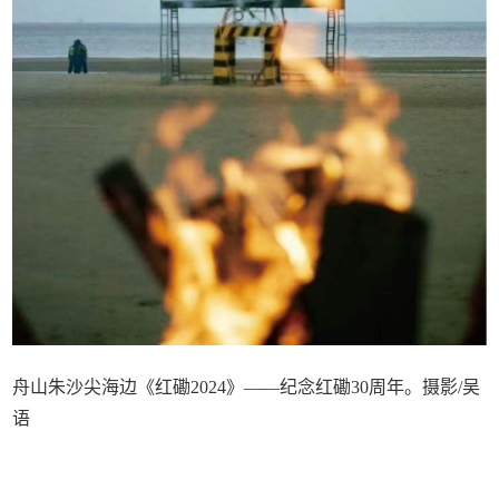
舟山朱沙尖海边《红磡2024》——纪念红磡30周年。摄影/吴
语