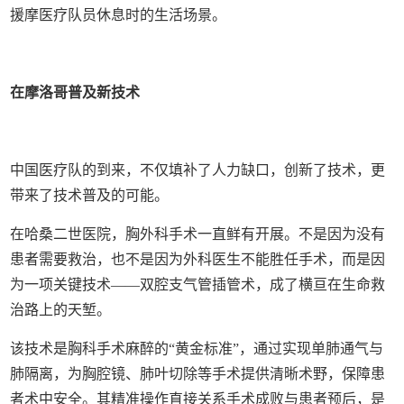
援摩医疗队员休息时的生活场景。
在摩洛哥普及新技术
中国医疗队的到来，不仅填补了人力缺口，创新了技术，更
带来了技术普及的可能。
在哈桑二世医院，胸外科手术一直鲜有开展。不是因为没有
患者需要救治，也不是因为外科医生不能胜任手术，而是因
为一项关键技术——双腔支气管插管术，成了横亘在生命救
治路上的天堑。
该技术是胸科手术麻醉的“黄金标准”，通过实现单肺通气与
肺隔离，为胸腔镜、肺叶切除等手术提供清晰术野，保障患
者术中安全。其精准操作直接关系手术成败与患者预后，是