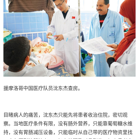
援摩洛哥中国医疗队员沈东杰查房。
目睹病人的痛苦，沈东杰只能先将患者收治住院，密切观
察。当地医疗条件有限，没有肠外营养，只能靠葡萄糖水维
持，没有胃肠减压设备，只能临时从自己带的医疗物资里找