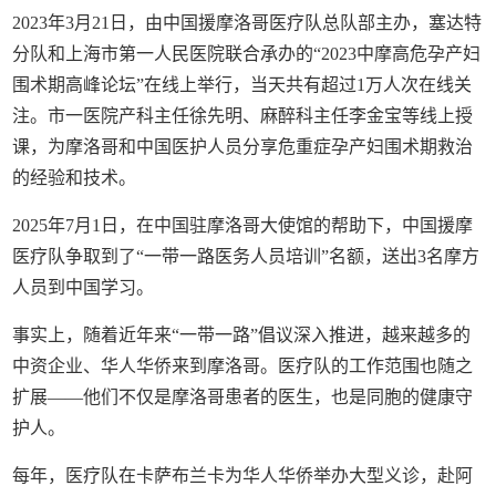
2023年3月21日，由中国援摩洛哥医疗队总队部主办，塞达特
分队和上海市第一人民医院联合承办的“2023中摩高危孕产妇
围术期高峰论坛”在线上举行，当天共有超过1万人次在线关
注。市一医院产科主任徐先明、麻醉科主任李金宝等线上授
课，为摩洛哥和中国医护人员分享危重症孕产妇围术期救治
的经验和技术。
2025年7月1日，在中国驻摩洛哥大使馆的帮助下，中国援摩
医疗队争取到了“一带一路医务人员培训”名额，送出3名摩方
人员到中国学习。
事实上，随着近年来“一带一路”倡议深入推进，越来越多的
中资企业、华人华侨来到摩洛哥。医疗队的工作范围也随之
扩展——他们不仅是摩洛哥患者的医生，也是同胞的健康守
护人。
每年，医疗队在卡萨布兰卡为华人华侨举办大型义诊，赴阿