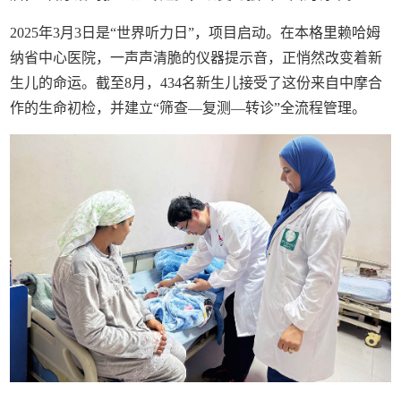
2025年3月3日是“世界听力日”，项目启动。在本格里赖哈姆
纳省中心医院，一声声清脆的仪器提示音，正悄然改变着新
生儿的命运。截至8月，434名新生儿接受了这份来自中摩合
作的生命初检，并建立“筛查—复测—转诊”全流程管理。