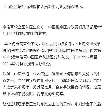
上海医生培训当地医护人员新生儿听力筛查技术。
摩洛哥公立医院医生奇缺，中国援摩医疗队员们几乎都是“单
兵且持续作战”的工作状态。
“与上海看病完全不同，医生要成为多面手。”上海交通大学
医学院附属瑞金医院卢湾分院普外科副主任沈东杰，作为第
182批援摩洛哥中国医疗队沙温分队队长，于2019年2月至
2021年2月执行援外医疗任务。
沙温，山峦环抱，位置偏远。这里是上海援摩八支分队的驻
点之一，当地医疗条件相对落后。而摩洛哥饮食偏甜，当地
人饮食又不规律，尤其是斋月，会有暴饮暴食的情况，这无
形中增加了肠梗阻、胃穿孔的患病率。
处理急腹症患者正是沈东杰最主要的工作。刚到沙温不久后