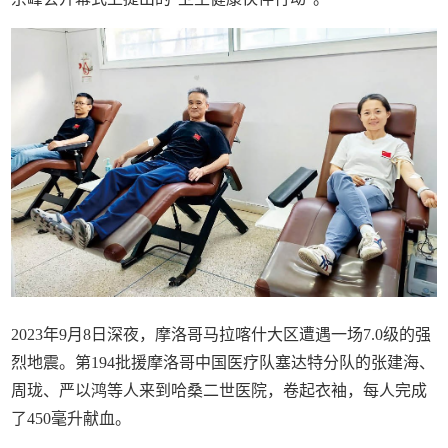
2023年9月8日深夜，摩洛哥马拉喀什大区遭遇一场7.0级的强
烈地震。第194批援摩洛哥中国医疗队塞达特分队的张建海、
周珑、严以鸿等人来到哈桑二世医院，卷起衣袖，每人完成
了450毫升献血。