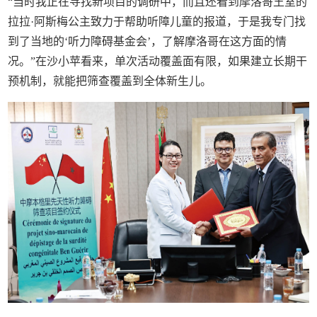
“当时我正在寻找新项目的调研中，而且还看到摩洛哥王室的
拉拉·阿斯梅公主致力于帮助听障儿童的报道，于是我专门找
到了当地的‘听力障碍基金会’，了解摩洛哥在这方面的情
况。”在沙小苹看来，单次活动覆盖面有限，如果建立长期干
预机制，就能把筛查覆盖到全体新生儿。