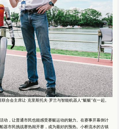
赛艇联合会主席让·克里斯托夫·罗兰与智能机器人“艇艇”在一起。
动，让普通市民也能感受赛艇运动的魅力。在赛事开幕倒计
船器市民挑战赛热闹开赛，成为最好的预热。小桥流水的古镇