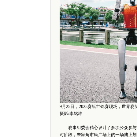
9月25日，2025赛艇世锦赛现场，世界
摄影/李铭珅
赛事组委会精心设计了多项公众参与活
时阶段，朱家角市民广场上的一场陆上划