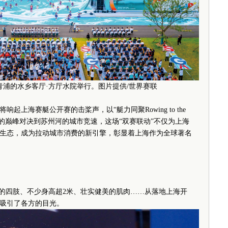
海青浦的水乡客厅·方厅水院举行。图片提供/世界赛联
上海赛艇公开赛的击桨声，以“艇力同聚Rowing to the
山湖的巅峰对决到苏州河的城市竞速，这场“双赛联动”不仅为上海
生态，成为拉动城市消费的新引擎，彰显着上海作为全球著名
的四肢、不少身高超2米、壮实健美的肌肉……从落地上海开
就吸引了各方的目光。