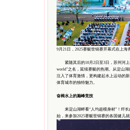
9月21日，2025赛艇世锦赛开幕式在上
紧随其后的10月2日至3日，苏州河上将响起
world”之名，延续赛艇的热潮。从淀
注入了体育激情，更构建起水上运动的新
体育城市的独特魅力。
奋楫水上的巅峰竞技
来淀山湖畔看“人均超模身材”！纤长
始，来参加2025赛艇世锦赛的各国健儿