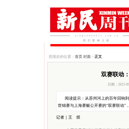
您现在的位置：
首页
封面
>
正文
双赛联动
日期：2025-0
阅读提示：从苏州河上的百年回响到
世锦赛与上海赛艇公开赛的“双赛联动”
记者｜王 煜