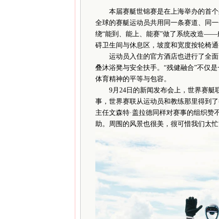
本届赛艇世锦赛是在上海举办的首个残健
全球的赛艇运动员共用同一条赛道、同一
绕“能到、能上、能赛”做了系统改造—
碍卫生间与休息区，坡度和宽度按轮椅通
运动员入住的官方酒店也进行了全面无
叠沐浴凳与安全扶手。“残健融合”不仅
体育精神的平等与包容。
9月24日的新闻发布会上，世界赛艇联
事，世界赛联从运动员和教练那里得到了
主任文森特·盖拉德同样对赛事的组织赞
助。周围的风景也很美，很可惜我们太忙