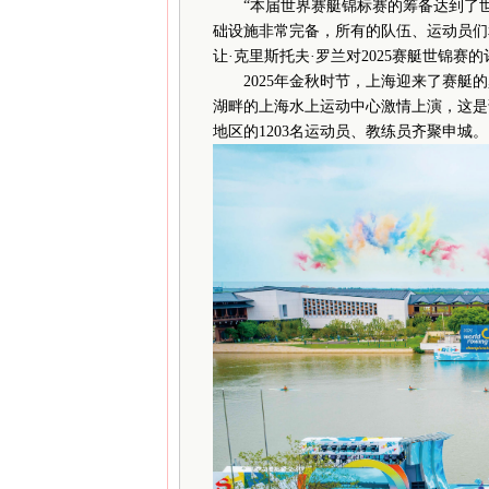
“本届世界赛艇锦标赛的筹备达到了世
础设施非常完备，所有的队伍、运动员们
让·克里斯托夫·罗兰对2025赛艇世锦赛
2025年金秋时节，上海迎来了赛艇的巅
湖畔的上海水上运动中心激情上演，这是
地区的1203名运动员、教练员齐聚申城。