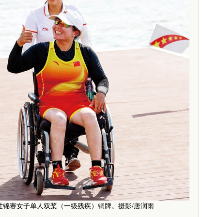
赛艇世锦赛女子单人双桨（一级残疾）铜牌。摄影/唐润雨