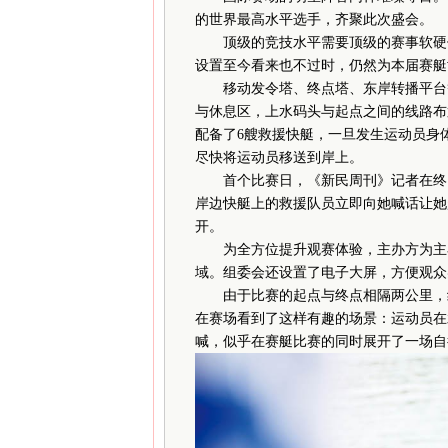
的世界最高水平选手，齐聚此次盛会。
顶级的竞技水平需要顶级的赛事软硬件
设置至今看来也不过时，仍然为本届赛艇
移动发令塔、终点塔、东岸转播平台等
与休息区，上水码头与起点之间的线路布
配备了6艘救援快艇，一旦发生运动员身
尽快将运动员移送到岸上。
首个比赛日，《新民周刊》记者在终点
岸边快艇上的救援队员立即向她喊话让她
开。
为全方位提升观赛体验，主办方为主看
域。组委会还设置了电子大屏，方便观众
由于比赛的起点与终点相隔两公里，组
在赛场看到了这样有趣的场景：运动员在
喊，似乎在赛艇比赛的同时展开了一场自