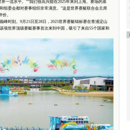
界一流水平。”“我们很高兴能在2025年来到上海。赛场的基
和组委会都对赛事组织非常满意。”这是世界赛艇联合会主席
的评价。
峰时刻。9月21日至28日，2025世界赛艇锦标赛在青浦淀山
该项世界顶级赛艇赛事首次来到中国，吸引了来自55个国家和