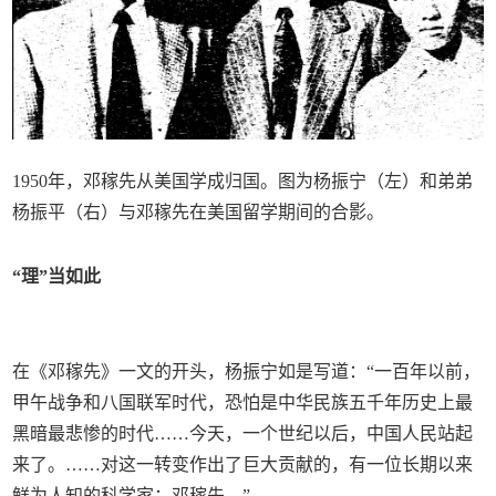
1950年，邓稼先从美国学成归国。图为杨振宁（左）和弟弟
杨振平（右）与邓稼先在美国留学期间的合影。
“理”当如此
在《邓稼先》一文的开头，杨振宁如是写道：“一百年以前，
甲午战争和八国联军时代，恐怕是中华民族五千年历史上最
黑暗最悲惨的时代……今天，一个世纪以后，中国人民站起
来了。……对这一转变作出了巨大贡献的，有一位长期以来
鲜为人知的科学家：邓稼先。”