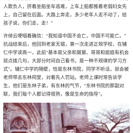
人欺负人，挤着坐船坐车逃难，上车上船都推着老弱妇女先
上，自己留在后面。大路上奔走，多少老年人走不动了，给
孩子说，你们走，走！”
许倬云哽咽着确信：“我知道中国不会亡，中国不可能亡。”
抗战结束后，他回到老家无锡，第一次走进正规学校，在辅
仁中学读高一，此前“基本是父亲和舅舅、哥哥和姐姐有机会
就点拨几句，大部分时间自己看书，是一种不规律的学习方
式”。辅仁中学的隔壁，恰是东林书院，同学不听话，就会被
老师带去东林祠堂，对着先人罚站。老师上课时常告诉学
生，他们是东林子弟，有东林的气节，“东林书院的那副对
联，我们每个人都记得很熟，像是生命的指导”。