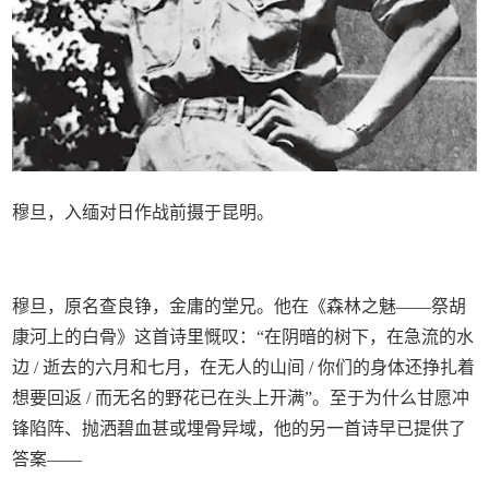
穆旦，入缅对日作战前摄于昆明。
穆旦，原名查良铮，金庸的堂兄。他在《森林之魅——祭胡
康河上的白骨》这首诗里慨叹：“在阴暗的树下，在急流的水
边 / 逝去的六月和七月，在无人的山间 / 你们的身体还挣扎着
想要回返 / 而无名的野花已在头上开满”。至于为什么甘愿冲
锋陷阵、抛洒碧血甚或埋骨异域，他的另一首诗早已提供了
答案——