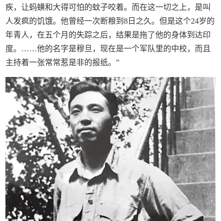
疾，让蚂蟥和大得可怕的蚊子咬着。而在这一切之上，是叫
人发疯的饥饿。他曾经一次断粮到8日之久。但是这个24岁的
年青人，在五个月的失踪之后，结果是拖了他的身体到达印
度。……他的名字是穆旦，现在是一个军队里的中校，而且
主持着一张常常惹是非的报纸。”