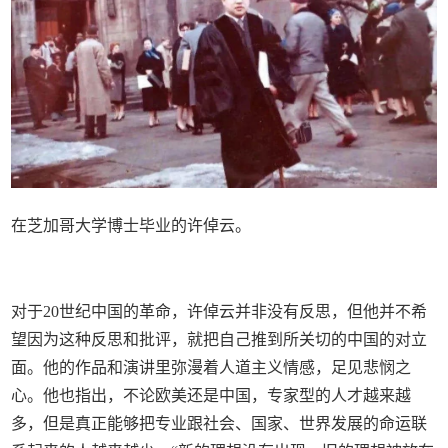
在芝加哥大学博士毕业的许倬云。
对于20世纪中国的革命，许倬云并非没有反思，但他并不希
望因为这种反思和批评，就把自己推到所关切的中国的对立
面。他的作品和演讲里弥漫着人道主义情感，足见悲悯之
心。他也指出，不论欧美还是中国，专家型的人才越来越
多，但是真正能够把专业跟社会、国家、世界发展的命运联