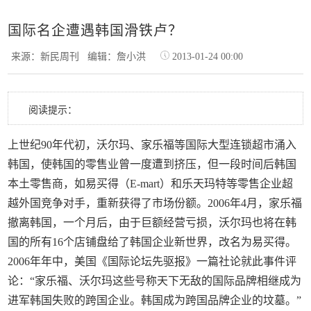
国际名企遭遇韩国滑铁卢？
来源：新民周刊
编辑：詹小洪
2013-01-24 00:00
阅读提示：
上世纪90年代初，沃尔玛、家乐福等国际大型连锁超市涌入
韩国，使韩国的零售业曾一度遭到挤压，但一段时间后韩国
本土零售商，如易买得（E-mart）和乐天玛特等零售企业超
越外国竞争对手，重新获得了市场份额。2006年4月，家乐福
撤离韩国，一个月后，由于巨额经营亏损，沃尔玛也将在韩
国的所有16个店铺盘给了韩国企业新世界，改名为易买得。
2006年年中，美国《国际论坛先驱报》一篇社论就此事件评
论：“家乐福、沃尔玛这些号称天下无敌的国际品牌相继成为
进军韩国失败的跨国企业。韩国成为跨国品牌企业的坟墓。”