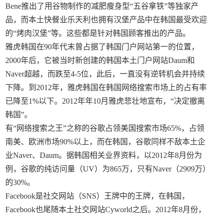
Bene推出了用谷物制作的减肥瘦身型“五谷拿铁”等独家产
品，而本土快餐业乐天利也拥有汉堡产品中在韩国最受欢迎
的“烤肉汉堡”等。这些都是针对韩国顾客推出的产品。
雅虎韩国在90年代末曾占据了韩国门户网站第一的位置，
2000年后，它被当时新创建的韩国本土门户网站Daum和
Naver超越，而跌至4-5位，此后，一直没有逆转机会并持续
下降。到2012年，雅虎韩国在韩国网络搜索市场上的占有率
已降至1%以下。2012年年10月雅虎悲壮地宣布，“决定撤离
韩国”。
有“网络搜索之王”之称的谷歌占领美国搜索市场65%，占领
南美、欧洲市场90%以上，而在韩国，谷歌同样不敌本土企
业Naver、Daum。据韩国相关业界资料，以2012年8月份为
例，谷歌的纯访问量（UV）为865万，只有Naver（2909万）
的30%。
Facebook是社交网站（SNS）王牌中的王牌，在韩国，
Facebook也尾随本土社交网站Cyworld之后。2012年8月份，