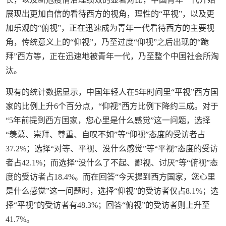
展现出更加自信的看待西方的视角，理性的“平视”，以及更
加乐观的“俯视”，正在迅速成为青年一代看待西方的主要视
角，传统意义上的“仰视”，乃至过度“仰视”之后出现的“跪
拜”西方等，正在迅速地被青年一代，乃至整个中国社会所淘
汰。
现有的统计数据显示，中国年轻人在5年时间里“平视”西方国
家的比例上升6个百分点，“仰视”西方比例下降约三成。对于
“5年前提到西方国家，您心里是什么感觉”这一问题，选择
“羡慕、崇拜、尊重、自叹不如”等“仰视”态度的受访者占
37.2%；选择“对等、平视、没什么感觉”等“平视”态度的受访
者占42.1%；而选择“没什么了不起、鄙视、讨厌”等“俯视”态
度的受访者占18.4%。而在回答“今天提到西方国家，您心里
是什么感觉”这一问题时，选择“仰视”的受访者仅占8.1%；选
择“平视”的受访者有48.3%；回答“俯视”的受访者则上升至
41.7%。