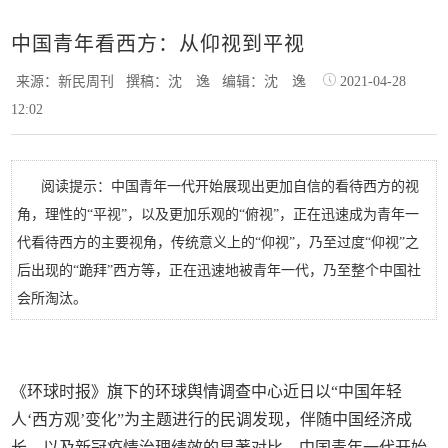
中国青年看西方：从仰视到平视
来源：新民周刊
撰稿：沈 逸
编辑：沈 逸
2021-04-28
12:02
阅读提示：中国青年一代开始展现出更加自信的看待西方的视
角，理性的“平视”，以及更加乐观的“俯视”，正在迅速成为青年一
代看待西方的主要视角，传统意义上的“仰视”，乃至过度“仰视”之
后出现的“跪拜”西方等，正在迅速地被青年一代，乃至整个中国社
会所淘汰。
《环球时报》旗下的环球舆情调查中心近日以“中国年轻
人‘西方观’变化”为主题进行的民调发现，伴随中国经济成
长，以及新冠疫情治理绩效的显著对比，中国青年一代开始