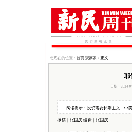
您现在的位置：
首页
观察家
>
正文
耶
日期：2024-0
阅读提示：投资需要长期主义，中美
撰稿｜张国庆
编辑｜张国庆