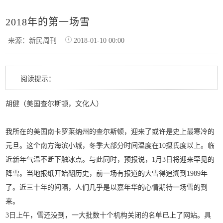
2018年的第一场雪
来源：新民周刊
2018-01-10 00:00
阅读提示：
胡健（美国查尔斯顿，文化人）
我所在的美国南卡罗莱纳州的查尔斯顿，迎来了或许是史上最寒冷的
元旦。这个南方海滨小城，冬季大部分时间温度在10摄氏度以上。临
近新年气温不断下触冰点。与此同时，预报说，1月3日将迎来罕见的
降雪。当地报纸开始翻历史，前一场有报道的大雪得追溯到1989年
了。近三十年的间隔，人们几乎是以嘉年华的心情期待一场雪的到
来。
3日上午，雪还没到，一大批数十个机构关闭的名单已上了网站。具