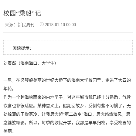
校园“乘船”记
来源：新民周刊
2018-01-10 00:00
阅读提示：
刘泰然（海南海口，大学生）
一晃，在竖琴般美丽的世纪大桥下的海南大学校园里，走进了大四的
年轮。
作为一个跨海峡而来的内地学子，对这座城市我已经十分熟悉，气候
饮食也都很适应。某种意义上，假期回故乡，反倒有些不习惯了，无
处躲藏的干燥寒冷，让我思念起“第二故乡”海口，思念悠悠海风，思
念婆娑椰影。所以，每季的收假开学，我都是早早归校，享受校园的
美丽。