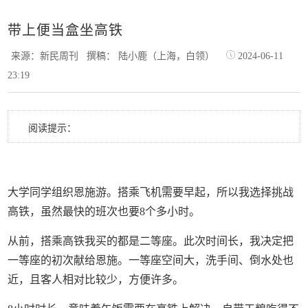
带上便当盒坐高铁
来源：新民周刊
撰稿： 陆小鹿（上海，白领）
2024-06-11
23:19
阅读提示：
大学同学组织恩施游。搭乘飞机需要早起，所以我选择挑战
高铁，虽然最快的班次也要8个多小时。
从前，搭乘高铁我买的都是二等座。此次时间长，我决定把
一等座的初次献给恩施。一等座空间大，洗手间、倒水处也
近，且客人相对比较少，方便许多。