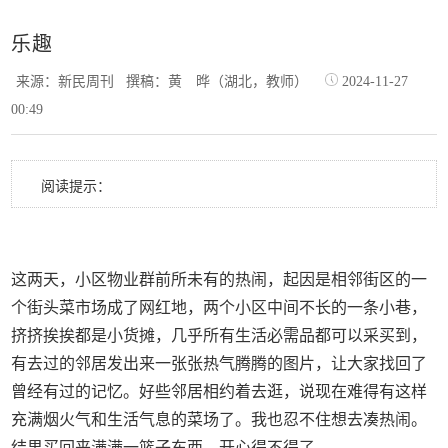
乐趣
来源：新民周刊
撰稿：黄 晔（湖北，教师）
2024-11-27
00:49
阅读提示：
这两天，小区物业群前所未有的热闹，起因是相邻街区的一
个街头菜市场成了网红地，两个小区中间不长的一条小巷，
挤挤挨挨都是小货摊，几乎所有生活必需品都可以采买到，
有去过的邻居发出来一张张热气腾腾的图片，让大家找回了
曾经有过的记忆。好些邻居相约着去逛，说现在难得有这样
充满烟火气和生活气息的菜场了。我也忍不住想去凑热闹。
结果买回来满满一篮子东西，开心得不得了。