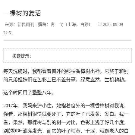
一棵树的复活
来源：新民周刊
撰稿：青 弋（上海，白领）
2025-09-09
22:51
阅读提示：
每天洗碗时，我都看着窗外的那棵香樟树出神。它终于和别
的兄弟姐妹们在色彩上已不差分毫，绿意盎然、生机勃勃。
这个时间用了整整八年。
2017年，我妈来沪小住，她指着窗外的一棵香樟树对我说，
你看，那棵树很快就要死了，它的叶子已发黄、发白。我一
看，果然，那棵树与别的树一对比，色彩上浅了好几个度，
别的树叶油亮发光，而它的叶子枯黄、干涩，就像老人的白