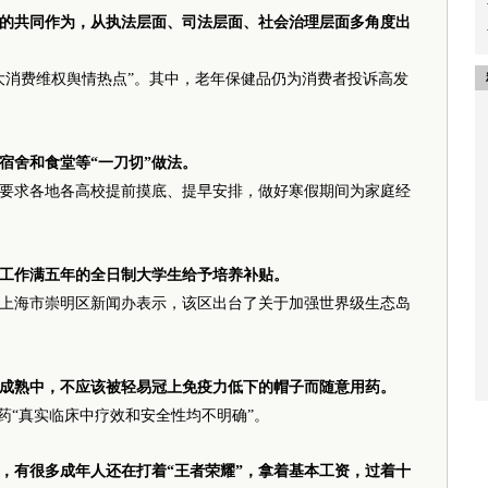
体的共同作为，从执法层面、司法层面、社会治理层面多角度出
十大消费维权舆情热点”。其中，老年保健品仍为消费者投诉高发
宿舍和食堂等“一刀切”做法。
要求各地各高校提前摸底、提早安排，做好寒假期间为家庭经
工作满五年的全日制大学生给予培养补贴。
上海市崇明区新闻办表示，该区出台了关于加强世界级生态岛
成熟中，不应该被轻易冠上免疫力低下的帽子而随意用药。
药“真实临床中疗效和安全性均不明确”。
，有很多成年人还在打着“王者荣耀”，拿着基本工资，过着十