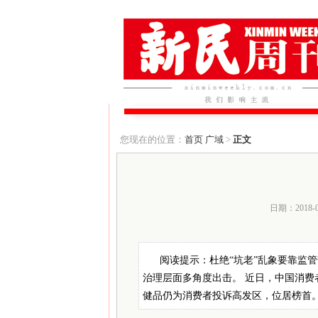
您现在的位置：
首页
广域
>
正文
日期：2018-
阅读提示：杜绝“坑老”乱象要靠监
治理层面多角度出击。 近日，中国消费者
健品仍为消费者投诉高发区，位居榜首