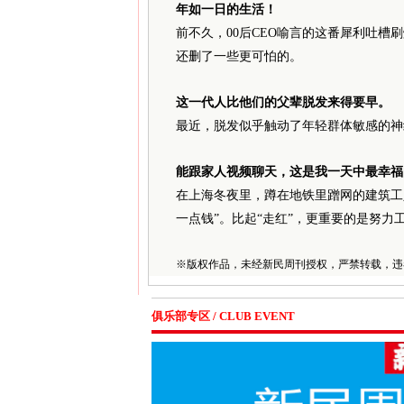
年如一日的生活！
前不久，00后CEO喻言的这番犀利吐
还删了一些更可怕的。
这一代人比他们的父辈脱发来得要早。
最近，脱发似乎触动了年轻群体敏感的神
能跟家人视频聊天，这是我一天中最幸福
在上海冬夜里，蹲在地铁里蹭网的建筑工
一点钱”。比起“走红”，更重要的是努力工
※
版权作品，未经新民周刊授权，严禁转载，违
俱乐部专区 / CLUB EVENT