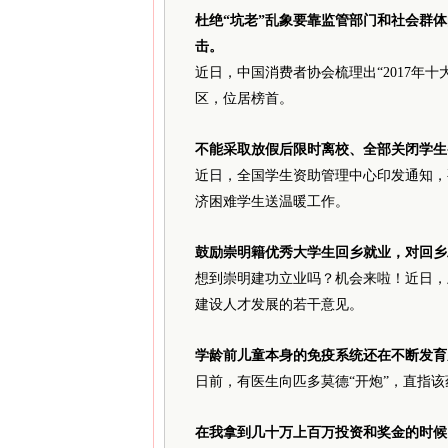
杜绝“坑老”乱象要靠监管部门和社会群
击。
近日，中国消费者协会梳理出“2017年
区，位居榜首。
不能采取放假后限时离校、全部关闭学生
近日，全国学生资助管理中心印发通知，
济困难学生送温暖工作。
鼓励崇明籍优秀大学生回乡就业，对回乡
想到崇明建功立业吗？机会来啦！近日，
建设人才发展的若干意见。
学龄前儿童本身的免疫系统还在不断发育
日前，有医生向匹多莫德“开炮”，直指该
在我拿到几十万上百万投资和奖金的时候