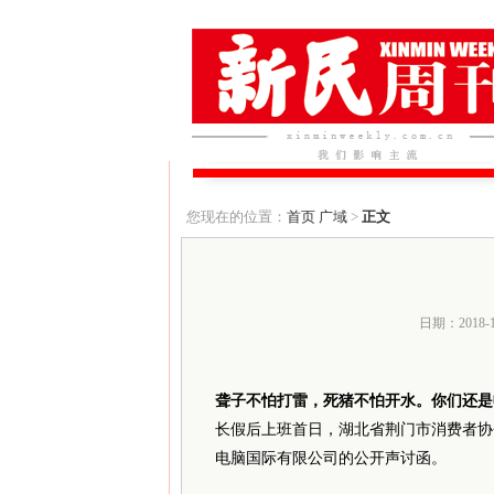
您现在的位置：
首页
广域
>
正文
日期：2018-
聋子不怕打雷，死猪不怕开水。你们还是
长假后上班首日，湖北省荆门市消费者协
电脑国际有限公司的公开声讨函。