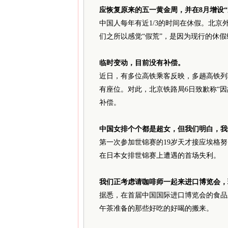
应恢复原来的五一黄金周，并在8月增设“
中国人每年有近1/3的时间在休假。北京
们之所以感觉“假荒”，是因为现行的休
临时变动，目前没有补偿。
近日，有多位高铁乘客反映，多趟高铁列
有座位。对此，北京铁路局6日致歉称“
补偿。
中国女排个个都是超女，但我们明白，我
第一次参加世锦赛的19岁天才接应埃格
在日本女排世锦赛上遭遇的首场失利。
我们正考虑请咖啡师一起来进口博览会，
据悉，在首届中国国际进口博览会的食品
午茶准备的那些好吃的好喝的搬来。