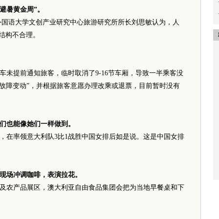
避暑黄金周”。
外国语大学文创产业研究中心旅游研究所所长刘思敏认为，人
假结构不合理。
车未提前通知旅客，临时取消了9-16节车厢，导致一半乘客没
因故障变动”，并根据旅客意愿办理改乘或退票，目前暂时没有
们也能像她们一样做到。
努，在率领意大利队3比1战胜中国女排后如是说。这是中国女排
现场冲调咖啡，表演拉花。
及农产品展区，澳大利亚自由食品集团会把为当地早餐桌和下