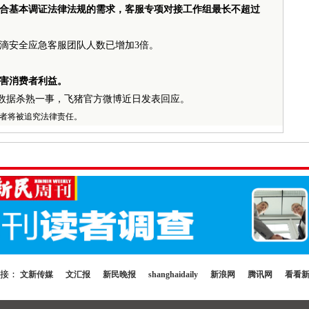
合基本调证法律法规的需求，客服专项对接工作组最长不超过
滴安全应急客服团队人数已增加3倍。
害消费者利益。
大数据杀熟一事，飞猪官方微博近日发表回应。
者将被追究法律责任。
链接：
文新传媒
文汇报
新民晚报
shanghaidaily
新浪网
腾讯网
看看