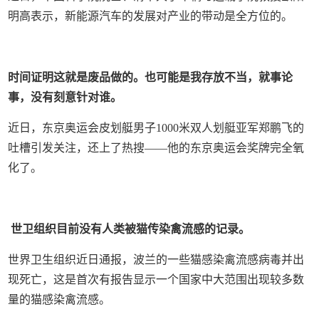
明高表示，新能源汽车的发展对产业的带动是全方位的。
时间证明这就是废品做的。也可能是我存放不当，就事论
事，没有刻意针对谁。
近日，东京奥运会皮划艇男子1000米双人划艇亚军郑鹏飞的
吐槽引发关注，还上了热搜——他的东京奥运会奖牌完全氧
化了。
世卫组织目前没有人类被猫传染禽流感的记录。
世界卫生组织近日通报，波兰的一些猫感染禽流感病毒并出
现死亡，这是首次有报告显示一个国家中大范围出现较多数
量的猫感染禽流感。