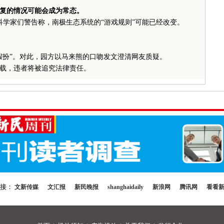
复的情况可能会成为常态。
科学家们警告称，南极生态系统的“游戏规则”可能已经改变。
假扮”。对此，园方以马来熊的口吻发文澄清网友质疑。
载，违者将被追究法律责任。
链接：
文新传媒
文汇报
新民晚报
shanghaidaily
新浪网
腾讯网
看看