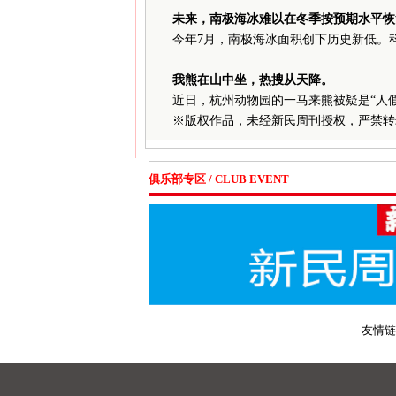
未来，南极海冰难以在冬季按预期水平恢
今年7月，南极海冰面积创下历史新低。
我熊在山中坐，热搜从天降。
近日，杭州动物园的一马来熊被疑是“人
※
版权作品，未经新民周刊授权，严禁转
俱乐部专区 / CLUB EVENT
友情