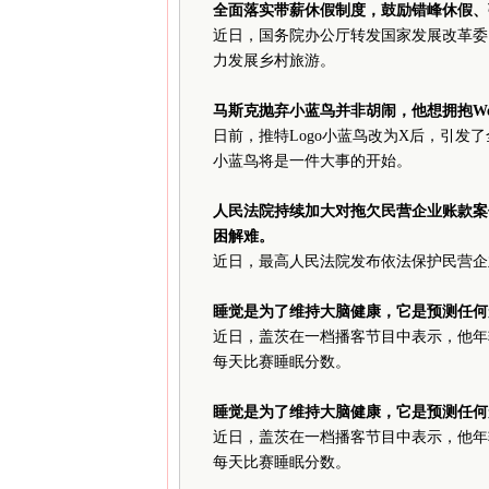
全面落实带薪休假制度，鼓励错峰休假、
近日，国务院办公厅转发国家发展改革委
力发展乡村旅游。
马斯克抛弃小蓝鸟并非胡闹，他想拥抱Web
日前，推特Logo小蓝鸟改为X后，引发
小蓝鸟将是一件大事的开始。
人民法院持续加大对拖欠民营企业账款案
困解难。
近日，最高人民法院发布依法保护民营企
睡觉是为了维持大脑健康，它是预测任何
近日，盖茨在一档播客节目中表示，他年
每天比赛睡眠分数。
睡觉是为了维持大脑健康，它是预测任何
近日，盖茨在一档播客节目中表示，他年
每天比赛睡眠分数。