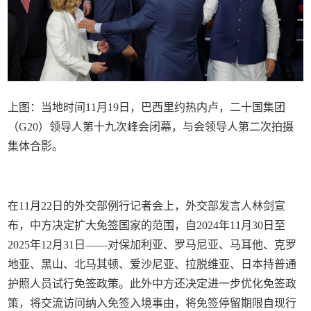
上图：当地时间11月19日，巴西里约热内卢，二十国集团
（G20）领导人第十九次峰会闭幕，与会领导人第二次拍摄
集体合影。
在11月22日的外交部例行记者会上，外交部发言人林剑宣
布，中方决定扩大免签国家的范围，自2024年11月30日至
2025年12月31日——对保加利亚、罗马尼亚、马耳他、克罗
地亚、黑山、北马其顿、爱沙尼亚、拉脱维亚、日本持普通
护照人员试行免签政策。此外中方还决定进一步优化免签政
策，将交流访问纳入免签入境事由，将免签停留期限自现行