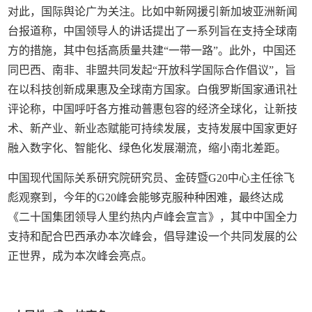
对此，国际舆论广为关注。比如中新网援引新加坡亚洲新闻
台报道称，中国领导人的讲话提出了一系列旨在支持全球南
方的措施，其中包括高质量共建“一带一路”。此外，中国还
同巴西、南非、非盟共同发起“开放科学国际合作倡议”，旨
在以科技创新成果惠及全球南方国家。白俄罗斯国家通讯社
评论称，中国呼吁各方推动普惠包容的经济全球化，让新技
术、新产业、新业态赋能可持续发展，支持发展中国家更好
融入数字化、智能化、绿色化发展潮流，缩小南北差距。
中国现代国际关系研究院研究员、金砖暨G20中心主任徐飞
彪观察到，今年的G20峰会能够克服种种困难，最终达成
《二十国集团领导人里约热内卢峰会宣言》，其中中国全力
支持和配合巴西承办本次峰会，倡导建设一个共同发展的公
正世界，成为本次峰会亮点。