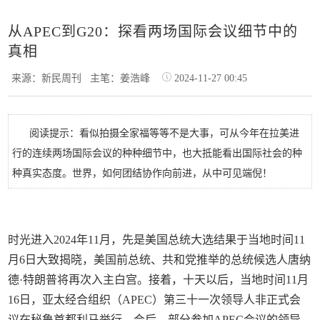
从APEC到G20：探看两场国际会议细节中的
真相
来源：新民周刊
主笔：姜浩峰
2024-11-27 00:45
阅读提示：看似拍摄全家福等等不是大事，可从今年在拉美进
行的连续两场国际会议的种种细节中，也大抵能看出国际社会的种
种真实态度。世界，如何团结协作向前进，从中可见端倪！
时光进入2024年11月，先是美国总统大选结果于当地时间11
月6日大致揭晓，美国前总统、共和党推举的总统候选人唐纳
德·特朗普将再次入主白宫。接着，十天以后，当地时间11月
16日，亚太经合组织（APEC）第三十一次领导人非正式会
议在秘鲁首都利马举行。会后，部分参加APEC会议的领导