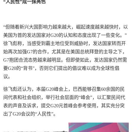
“人民性”成一抹亮色
“但随着新兴大国影响力越来越大，崛起速度越来越快时，以
美国为首的发达国家对G20的认知和态度出现了一些变化。”
徐飞彪称，当感受到霸主地位受到威胁时，发达国家转而开
始再次加强G7的合作，尤其是在美国总统拜登的主导之下，
G7抱团合流态势越来越明显。但即使如此，发达国家仍然需
要G20的“背书”，否则它们提出的倡议难以成为全球性倡
议。
徐飞彪还认为，本届G20峰会上，巴西能够召集60余国的民
间代表和社会组织，举行社会层面的“峰会”，以汇聚民间代
表的声音及诉求，提交G20元首峰会参考使用，其实充分突
出了G20会议的“人民性”。