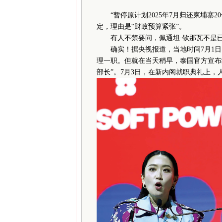
“暂停原计划2025年7月归还柬埔寨
定，理由是“财政预算紧张”。
有人不禁要问，佩通坦·钦那瓦不是已
确实！据央视报道，当地时间7月1日
理一职。但就在当天稍早，泰国官方宣布
部长”。7月3日，在新内阁就职典礼上