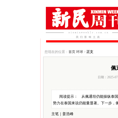
您现在的位置：
首页
环球
>
正文
佩
日期：2025-07
阅读提示： 从佩通坦仍能操纵泰
势力在泰国来说仍能量显著。下一步，
主笔｜姜浩峰