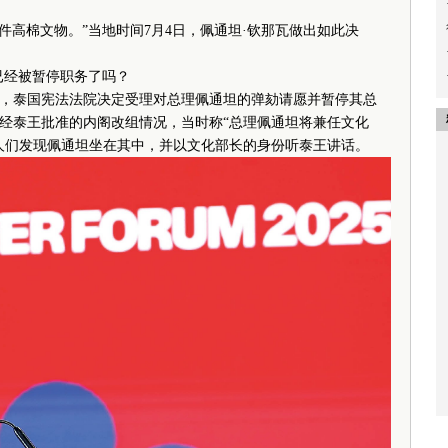
20件高棉文物。”当地时间7月4日，佩通坦·钦那瓦做出如此决
经被暂停职务了吗？
，泰国宪法法院决定受理对总理佩通坦的弹劾请愿并暂停其总
经泰王批准的内阁改组情况，当时称“总理佩通坦将兼任文化
，人们发现佩通坦坐在其中，并以文化部长的身份听泰王讲话。