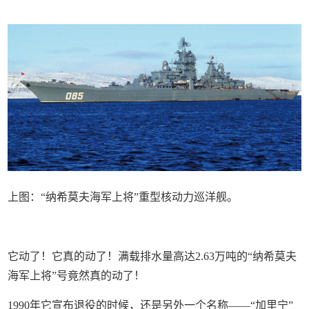
上图：“纳希莫夫海军上将”重型核动力巡洋舰。
它动了！它真的动了！满载排水量高达2.63万吨的“纳希莫夫
海军上将”号竟然真的动了！
1990年它宣布退役的时候，还是另外一个名称——“加里宁”