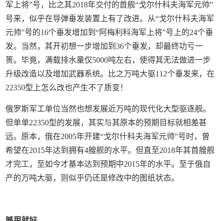
军上将”号，比之其2018年交付的首舰“戈尔什科夫海军元帅”
号来，似乎在导弹垂发装置上有了改进。从“戈尔什科夫海军
元帅”号的16个垂发增加到“阿梅利科海军上将”号上的24个垂
发。当然，其开初想一步增加到36个垂发，却最终功亏一
篑。毕竟，满载排水量仅5000吨左右，使得其无法做进一步
升级改造以及增加武器系统。比之万吨大驱112个垂发来，在
22350型上怎么改也产生不了质变！
俄罗斯军工单位当然也想发展近万吨的现代化大型驱逐舰。
但单单22350型的发展，其实与其原本的预期目标就相差甚
远。原本，俄在2005年开建“戈尔什科夫海军元帅”号时，曾
希望在2015年达到拥有4艘舰的水平。但直至2018年其首艘舰
才完工，至如今才基本达到预期中2015年的水平。至于俄自
产的万吨大驱，则似乎仍还是修改中的图纸状态。
够用就好