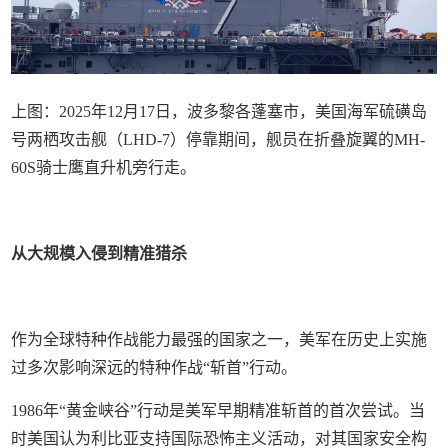
上图：2025年12月17日，波多黎各蓬塞市，美国海军硫磺岛
号两栖攻击舰（LHD-7）停靠期间，舰员在折叠旋翼的MH-
60S骑士鹰直升机旁行走。
从大规模入侵到精准猎杀
作为全球特种作战能力最强的国家之一，美军在历史上实施
过多次影响深远的特种作战“斩首”行动。
1986年“黄金峡谷”行动是美军早期精准斩首的首次尝试。当
时美国认为利比亚支持国际恐怖主义活动，对其国家安全构