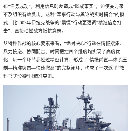
布“任务成功”，利用信息时差造成“既成事实”，迫使委方来
不及组织有效反击。这种“军事行动与舆论战实时耦合”的模
式，比2003年伊拉克战争的“震慑”行动更强调“精准信息打
击”，直接动摇敌方抵抗意志。
从特种作战的核心要素来看，“绝对决心”行动在情报搜集、
兵力投送、协同配合、时间把控四个维度均实现了高度优
化，每一个环节都经过精密计算，形成了“情报前置—体系压
制—精准突击—快速撤离”的完整闭环，构成了一次近乎“教
科书式”的跨国精准突击。