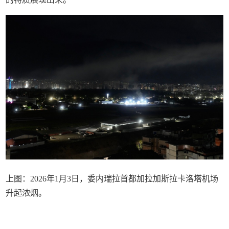
上图：2026年1月3日，委内瑞拉首都加拉加斯拉卡洛塔机场
升起浓烟。