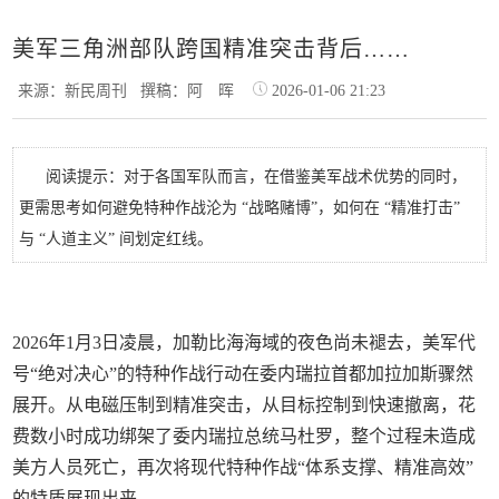
美军三角洲部队跨国精准突击背后……
来源：新民周刊
撰稿：阿 晖
2026-01-06 21:23
阅读提示：对于各国军队而言，在借鉴美军战术优势的同时，
更需思考如何避免特种作战沦为 “战略赌博”，如何在 “精准打击”
与 “人道主义” 间划定红线。
2026年1月3日凌晨，加勒比海海域的夜色尚未褪去，美军代
号“绝对决心”的特种作战行动在委内瑞拉首都加拉加斯骤然
展开。从电磁压制到精准突击，从目标控制到快速撤离，花
费数小时成功绑架了委内瑞拉总统马杜罗，整个过程未造成
美方人员死亡，再次将现代特种作战“体系支撑、精准高效”
的特质展现出来。