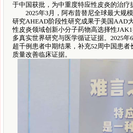
于中国获批，为中重度特应性皮炎的治疗
2025年3月，阿布昔替尼全球最大规模
研究AHEAD阶段性研究成果于美国AA
性皮炎领域创新小分子药物高选择性JAK
多真实世界研究与医学循证证据。2025年6
超千例患者中期结果，补充52周中国患者
质量改善临床证据。