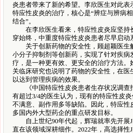
炎患者带来了新的希望。李欣医生对此表
特应性皮炎的治疗，核心是“辨症与辨病相
结合”。
在李欣医生看来，特应性皮炎应坚持长
穿始终，中重度特应性皮炎患者尽早启动
关于创新药物的安全性，顾超颖医生解释
小分子抑制剂等创新药，实现了针对疾病
疗，是一种更有效、更安全的治疗方法。
关临床研究也说明了药物的安全性，在医
以达到管理疾病的效果。
《中国特应性皮炎患者生存状况调查报告
有超过3/4的医生认为，现有的特应性皮
不满意、副作用多等缺陷。因此，特应性
多国内外大型药企的重点研发目标。
自上世纪90年代起，辉瑞就率先开展J
直在该领域深耕细作。2022年，高选择性