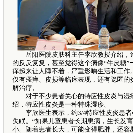
岳阳医院皮肤科主任李欣教授介绍，许
的反反复复，甚至觉得这个病像“牛皮糖”
痒起来让人睡不着，严重影响生活和工作
仅有瘙痒、皮损等临床表现，还有隐匿的
解治疗。
对于不少患者关心的特应性皮炎与湿疹
绍，特应性皮炎是一种特殊湿疹。
李欣医生表示，约3/4特应性皮炎患者
失眠。“如果儿童患者长期患病，生长发
小。随着患者长大，可能变得肥胖，还容