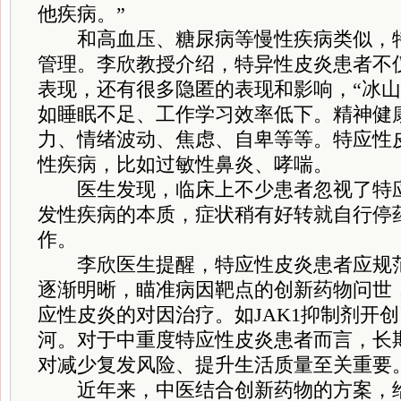
他疾病。”
和高血压、糖尿病等慢性疾病类似，特
管理。李欣教授介绍，特异性皮炎患者不
表现，还有很多隐匿的表现和影响，“冰山
如睡眠不足、工作学习效率低下。精神健
力、情绪波动、焦虑、自卑等等。特应性
性疾病，比如过敏性鼻炎、哮喘。
医生发现，临床上不少患者忽视了特应
发性疾病的本质，症状稍有好转就自行停
作。
李欣医生提醒，特应性皮炎患者应规范
逐渐明晰，瞄准病因靶点的创新药物问世
应性皮炎的对因治疗。如JAK1抑制剂开
河。对于中重度特应性皮炎患者而言，长
对减少复发风险、提升生活质量至关重要
近年来，中医结合创新药物的方案，给