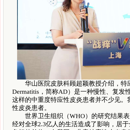
华山医院皮肤科顾超颖教授介绍，特应性皮
Dermatitis，简称AD）是一种慢性、
这样的中重度特应性皮炎患者并不少见。我
性皮炎患者。
世界卫生组织（WHO）的研究结果表
经对全球2.3亿人的生活造成了影响，居