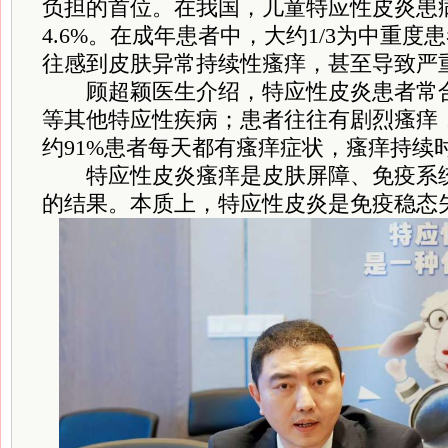
负担的首位。在我国，儿童特应性皮炎患病
4.6%。在成年患者中，大约1/3为中重
往感到皮肤异常持续性瘙痒，甚至导致严
顾超颖医生介绍，特应性皮炎患者常合
等其他特应性疾病；患者往往有剧烈瘙痒
约91%患者每天都有瘙痒症状，瘙痒持续时
特应性皮炎瘙痒是皮肤屏障、免疫系统
的结果。本质上，特应性皮炎是免疫稳态