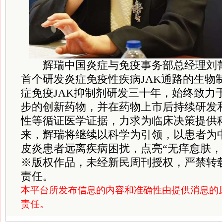
辉瑞中国炎症与免疫事务部总经理刘菁
首个研发炎症免疫性疾病JAK通路的生物
症免疫JAK抑制剂研发三十年，始终致力
步的创新药物，并在药物上市后持续研发
性等循证医学证据，力求为临床决策提供
来，辉瑞将继续以科学为引领，以患者为
皮炎患者远离疾病困扰，点亮“无痒愈肤，
※
版权作品，未经新民周刊授权，严禁转
责任。
本平台所发布信息的内容和准确性由提供消息的
责任。