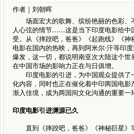
作者｜刘朝晖
场
面宏大的歌舞、缤纷艳丽的色彩、
人心弦的情节……这是当下印度电影给中
受。从《摔跤吧，爸爸》《起跑线》《神
电影在国内的热映，再到阿米尔·汗等印
爆发，这一切，都说明南亚次大陆这个世
在中国市场的影响力正在与日俱增。
印度电影的引进，为中国观众提供了一
化内容，同时也正在催化着中印两国电影
渐入佳境，成为两国间文化沟通的重要一
印度电影引进渊源已久
直到《摔跤吧，爸爸》《神秘巨星》等