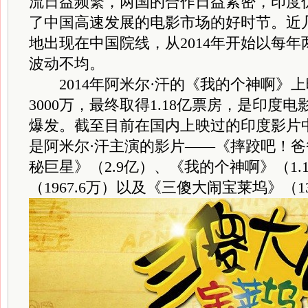
流日益频繁，两国的合作日益紧密，印度
了中国高速发展的电影市场的好时节。近
地出现在中国院线，从2014年开始以每
波动不均。
2014年阿米尔·汗的《我的个神啊》
3000万，最终取得1.18亿票房，是印度
爆发。截至目前在国内上映过的印度影片
是阿米尔·汗主演的影片——《摔跤吧！爸爸
秘巨星》（2.9亿）、《我的个神啊》（1.
（1967.6万）以及《三傻大闹宝莱坞》（1