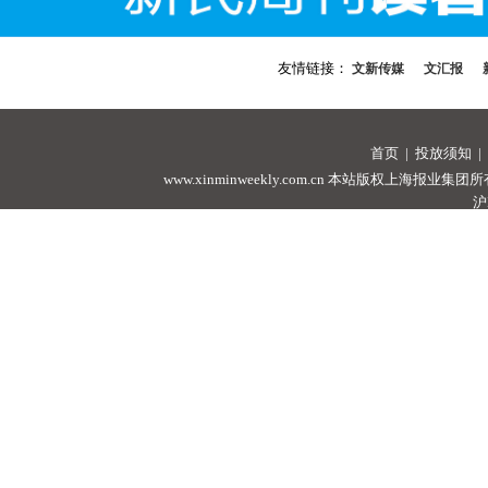
友情链接：
文新传媒
文汇报
首页
|
投放须知
|
www.xinminweekly.com.cn
本站版权上海报业集团所有，未经许可
沪