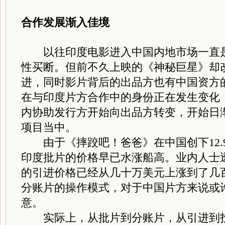
合作发展渐入佳境
以往印度电影进入中国内地市场一直是
性买断。但前不久上映的《神秘巨星》却
进，同时影片背后的出品方也有中国资方
在与印度片方合作中的身份正在发生变化
内协助发行方开始向出品方转变，开始日
项目当中。
由于《摔跤吧！爸爸》在中国创下12.
印度批片的价格早已水涨船高。业内人士
的引进价格已经从几十万美元上涨到了几
分账片的操作模式，对于中国片方来说或
意。
实际上，从批片到分账片，从引进到投