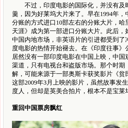
不过，印度电影的国际化，并没有及时
羹，因为好莱坞大片来了。早在1994年
分账的方式进口10部左右的分账大片，哈
天涯》成为第一部进口分账大片。此后，
中国内地市场，非英语片的引进都受到了
度电影的热情开始褪去。在《印度往事》
居然没有一部印度电影在中国上映，中国
渠道，只有电视台和盗版市场。那个时期
解，可能来源于一部奥斯卡获奖影片《贫
这部2009年3月上映的影片，虽然故事发
度人，但却是英美合拍片，根本不是宝莱
重回中国票房飘红