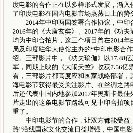
度电影的合作正在以多样形式发展，渐入
了印度电影在国内电影市场蒸蒸日上的势
2014年中印两国签署合作协议，中印
2016年的《大唐玄奘》、2017年的《功
均为中印合拍片，这三个项目曾在2014
局及印度驻华大使馆主办的“中印电影合作
绍。三部影片中，《功夫瑜伽》以17.48
军，同期上映的《大闹天竺》收获7.56
看，三部影片都高度应和国家战略部署，
海电影节获得最受关注影片、在丝绸之路
后还代表中国内地参加2017年奥斯卡最
片走出的这条电影节路线可见中印合拍项
重了。
中印电影节的合作，让双方都能受益。
路”沿线国家文化交流日益增强，中国电