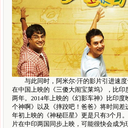
与此同时，阿米尔·汗的影片引进速度也
在中国上映的《三傻大闹宝莱坞》，比印
两年。2014年上映的《幻影车神》比印度
个神啊》以及《摔跤吧！爸爸》将时间差
年初上映的《神秘巨星》更是只有3个月
片在中印两国同步上映，可能很快会成为