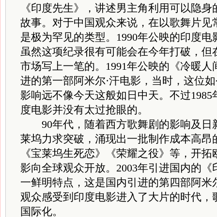
《印度先生》，讲述男主角利用可以隐身
故事。对于中国观众来说，在以歌舞片见
是极为罕见的类型。1990年公映的印度
虽然这项纪录很有可能会在今年打破，但
市场写上一笔的。1991年公映的《冷暖
进的第一部阿米尔·汗电影，当时，这位
影响远不像今天这般如日中天。不过198
度电影并没有太过抢眼的。
90年代，随着西方歌舞剧的影响及日
莱坞力求突破，涌现出一批制作成本高昂
《宝莱坞生死恋》《荣耀之役》等，开拓
影向全球观众开放。2003年引进国内的
一鲜明特点，这是国内引进的第四部阿米
观众感受到印度电影进入了大片的时代，
国际化。