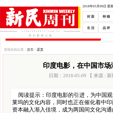
2018年05月09日 星
封 面
特 稿
生 活
品 评
您现在的位置：
首页
>
正文
印度电影，在中国市场
日期：2018-05-09 【 来源 :
阅读提示：印度电影的引进，为中国观
莱坞的文化内容，同时也正在催化着中印
资本融入渐入佳境，成为两国间文化沟通