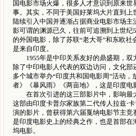
国电影市场火爆，很多人才意识到原来世
事。其实，不同于美国好莱坞大片直到上世
陆续引入中国并逐渐占据商业电影市场主
影可谓的渊源已久，往前可追溯到上世纪5
的外国电影，除了苏联“老大哥”和东欧社
是来自印度。
1955年是中印关系友好的鼎盛期，双
除了中印电影人代表的双边访问，文化部还
多个城市举办“印度共和国电影周”活动，
者》《暴风雨》《两亩地》，这是印度电
在首次引进的这三部影片中，影响最大
这部由印度卡普尔家族第二代传人拉兹·卡普
演的影片，曾获得第六届戛纳电影节主竞
是印度电影史上的经典之作，也是首部在
坞电影。