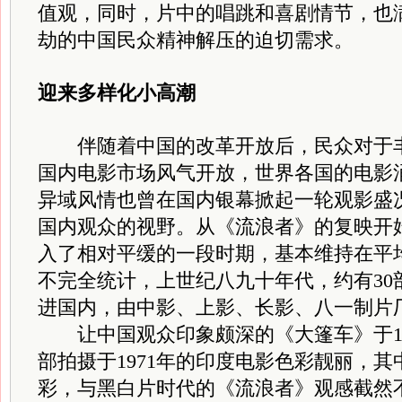
值观，同时，片中的唱跳和喜剧情节，也
劫的中国民众精神解压的迫切需求。
迎来多样化小高潮
伴随着中国的改革开放后，民众对于丰
国内电影市场风气开放，世界各国的电影
异域风情也曾在国内银幕掀起一轮观影盛
国内观众的视野。从《流浪者》的复映开
入了相对平缓的一段时期，基本维持在平均
不完全统计，上世纪八九十年代，约有30
进国内，由中影、上影、长影、八一制片
让中国观众印象颇深的《大篷车》于19
部拍摄于1971年的印度电影色彩靓丽，
彩，与黑白片时代的《流浪者》观感截然