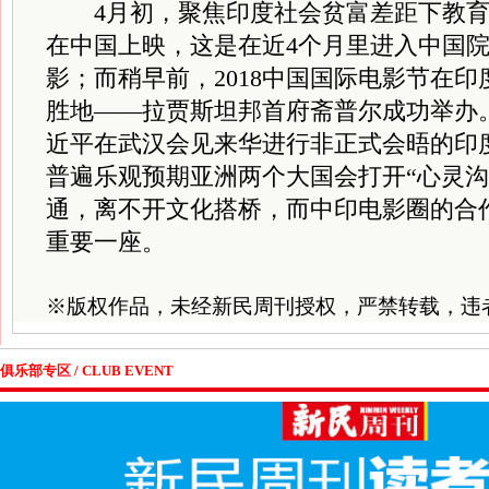
4月初，聚焦印度社会贫富差距下教育
在中国上映，这是在近4个月里进入中国
影；而稍早前，2018中国国际电影节在
胜地——拉贾斯坦邦首府斋普尔成功举办。
近平在武汉会见来华进行非正式会晤的印
普遍乐观预期亚洲两个大国会打开“心灵沟
通，离不开文化搭桥，而中印电影圈的合
重要一座。
※
版权作品，未经新民周刊授权，严禁转载，违
俱乐部专区 / CLUB EVENT