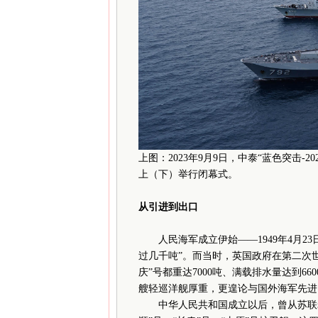
上图：2023年9月9日，中泰“蓝色突击-
上（下）举行闭幕式。
从引进到出口
人民海军成立伊始——1949年4月2
过几千吨”。而当时，英国政府在第二次
庆”号都重达7000吨、满载排水量达到
艘轻巡洋舰厚重，更遑论与国外海军先进
中华人民共和国成立以后，曾从苏联老大