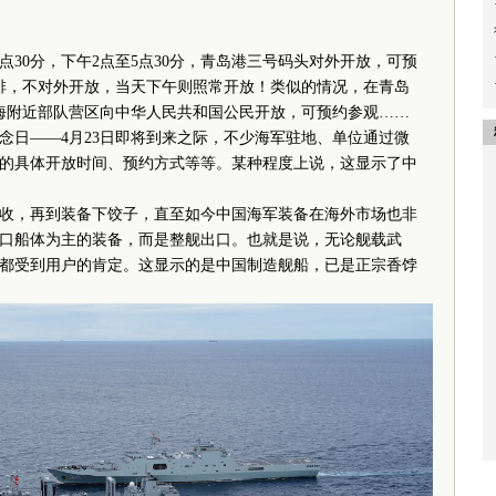
11点30分，下午2点至5点30分，青岛港三号码头对外开放，可预
安排，不对外开放，当天下午则照常开放！类似的情况，在青岛
东海附近部队营区向中华人民共和国公民开放，可预约参观……
日——4月23日即将到来之际，不少海军驻地、单位通过微
的具体开放时间、预约方式等等。某种程度上说，这显示了中
，再到装备下饺子，直至如今中国海军装备在海外市场也非
口船体为主的装备，而是整舰出口。也就是说，无论舰载武
都受到用户的肯定。这显示的是中国制造舰船，已是正宗香饽