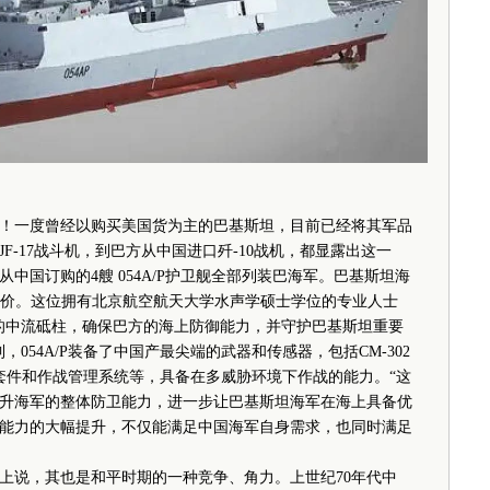
一度曾经以购买美国货为主的巴基斯坦，目前已经将其军品
F-17战斗机，到巴方从中国进口歼-10战机，都显露出这一
从中国订购的4艘 054A/P护卫舰全部列装巴海军。巴基斯坦海
高评价。这位拥有北京航空航天大学水声学硕士学位的专业人士
的中流砥柱，确保巴方的海上防御能力，并守护巴基斯坦重要
054A/P装备了中国产最尖端的武器和传感器，包括CM-302
战套件和作战管理系统等，具备在多威胁环境下作战的能力。“这
升海军的整体防卫能力，进一步让巴基斯坦海军在海上具备优
能力的大幅提升，不仅能满足中国海军自身需求，也同时满足
说，其也是和平时期的一种竞争、角力。上世纪70年代中