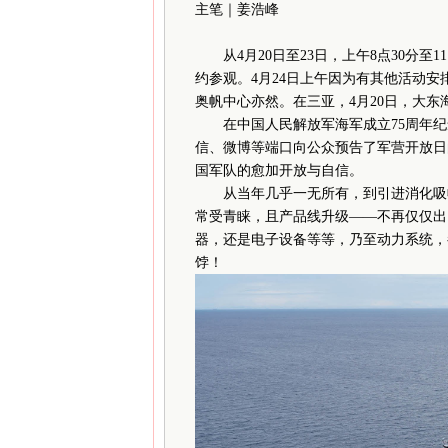
主笔｜姜浩峰
从4月20日至23日，上午8点30分至
约参观。4月24日上午因为有其他活动
奥帆中心亦然。在三亚，4月20日，大
在中国人民解放军海军成立75周年纪念
信、微博等端口向公众预告了军营开放日
国军队的愈加开放与自信。
从当年几乎一无所有，到引进消化吸收
常受青睐，且产品线升级——不再仅仅出
器，还是电子设备等等，乃至动力系统，
饽！