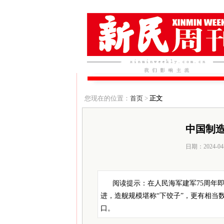
您现在的位置：
首页
>
正文
中国制
日期：2024-04
阅读提示：在人民海军建军75周年
进，造舰规模堪称“下饺子”，更有相当
口。