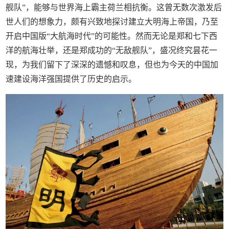
舰队”，能够与世界海上霸主荷兰相抗衡。这曾无数次激发后
世人们的想象力，颇有兴致地探讨建立大明海上帝国，乃至
开启中国版“大航海时代”的可能性。然而无论是郑和七下西
洋的航海壮举，还是郑成功的“无敌舰队”，盛况终究昙花一
现，为我们留下了深深的遗憾和叹息，但也为今天的中国加
速建设海洋强国提供了历史的启示。