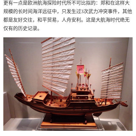
更有一点是欧洲航海探险时代所不可比拟的：郑和在这样大
规模的长时间海洋远征中，只发生过3次武力冲突事件，其他
都是友好交往，和平贸易，人舟安利。这是大航海时代绝无
仅有的历史记录。