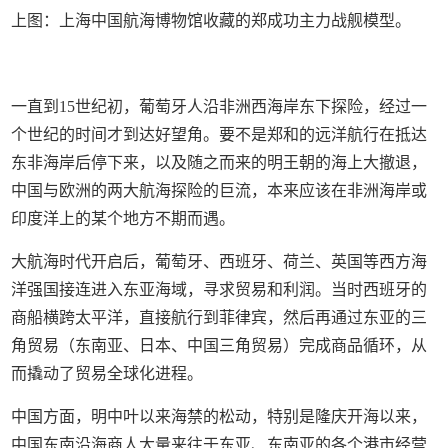
上图：上海中国航海博物馆收藏的郑成功主力战舰模型。
一直到15世纪初，葡萄牙人沿非洲西海岸东下探险，经过一
个世纪的时间才到达好望角。要不是郑和的远洋航行在抵达
东非海岸后停下来，以及随之而来的明王朝的海上大撤退，
中国与欧洲的两大航海探险的巨流，本来应该在非洲海岸或
印度洋上的某个地方不期而遇。
大航海时代开启后，葡萄牙、西班牙、荷兰、英国等西方海
洋强国接连进入东亚海域，寻求贸易和利润。当时西班牙的
商船横跨太平洋，直接航行到菲律宾，然后再通过东亚的三
角贸易（东南亚、日本、中国三角贸易）完成商品循环，从
而撬动了贸易全球化进程。
中国方面，明中叶以来海禁的松动，特别是隆庆开海以来，
中国东南沿海商人大量来往于东亚、东南亚的各个港市经营