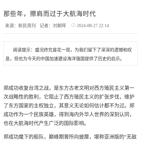
那些年，擦肩而过于大航海时代
来源：新民周刊
记者：刘朝晖
2024-08-27 22:14
阅读提示：盛况终究昙花一现，为我们留下了深深的遗憾和叹
息，但也为今天的中国加速建设海洋强国提供了历史的启示。
郑成功收复台湾之战，是东方古老文明对西方殖民主义第一
次战略性的胜利，它阻止了西方殖民主义的扩张步伐，维护
了东方国家的主权独立，其意义无论如何估计都不为过。郑
成功作为一个民族英雄，得到海内外华人世界的深刻认同，
也在大航海时代产生广泛的国际影响。
郑成功麾下的船队，巅峰期曾所向披靡，堪称亚洲版的“无敌