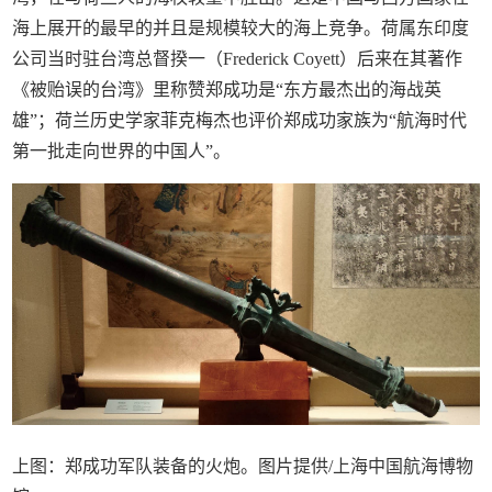
海上展开的最早的并且是规模较大的海上竞争。荷属东印度
公司当时驻台湾总督揆一（Frederick Coyett）后来在其著作
《被贻误的台湾》里称赞郑成功是“东方最杰出的海战英
雄”；荷兰历史学家菲克梅杰也评价郑成功家族为“航海时代
第一批走向世界的中国人”。
上图：郑成功军队装备的火炮。图片提供/上海中国航海博物