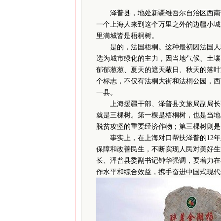
泽普县，地处新疆维吾尔自治区西南部
一个上海人来到这个万里之外的边疆小城
里满城皆是梧桐树。
是的，法国梧桐。这种最初因法国人种
选为城市绿化的主力，因当地气候、土壤
郁郁葱葱、夏天的遮天蔽日、秋天的落叶
个标志，不仅有法桐大街和法桐公园，西
一县。
上海援疆干部、泽普县文旅局副局长张
就是三棵树。第一棵是梧桐树，也是当地
脱贫攻坚的重要经济作物；第三棵树则是
事实上，在上海对口帮扶泽普的12年
保障和改善民生，不断实现人民对美好生
长、泽普县委副书记钟华强调，要着力在
作水平和综合效益，携手奋进中国式现代