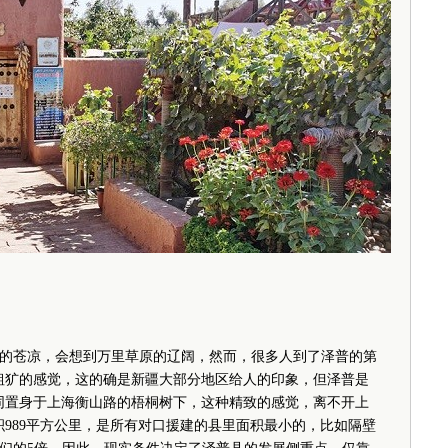
苍凉，会想到万里草原的辽阔，然而，很多人到了泽普的第
粗犷的感觉，这的确是新疆大部分地区给人的印象，但泽普是
同置身于上海衡山路的梧桐树下，这种精致的感觉，离不开上
积989平方公里，是所有对口援建的县里面积最小的，比如隔壁