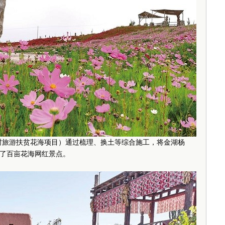
乡村旅游扶贫花海项目）通过梳理、换土等综合施工，将金湖杨
了百亩花海网红景点。