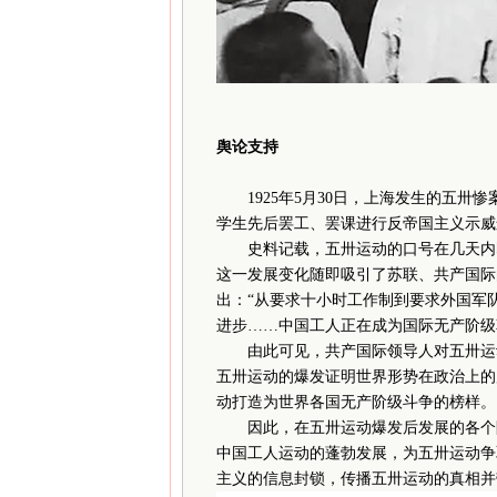
舆论支持
1925年5月30日，上海发生的五卅
学生先后罢工、罢课进行反帝国主义示威
史料记载，五卅运动的口号在几天内即从
这一发展变化随即吸引了苏联、共产国际
出：“从要求十小时工作制到要求外国军
进步……中国工人正在成为国际无产阶级
由此可见，共产国际领导人对五卅运动
五卅运动的爆发证明世界形势在政治上的
动打造为世界各国无产阶级斗争的榜样。
因此，在五卅运动爆发后发展的各个阶
中国工人运动的蓬勃发展，为五卅运动争
主义的信息封锁，传播五卅运动的真相并