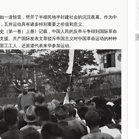
如一道惊雷，劈开了半殖民地半封建社会的沉沉夜幕。作为中
，五卅运动具有诸多特别重要之价值和意义。
（第一卷）上册》记载，中国人民的反帝斗争得到国际革命
支援。共产国际发表文章驳斥帝国主义对中国革命运动的种种
罢工工人，还派遣代表来华参加运动。