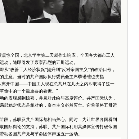
惨案震惊全国，北京学生第二天就作出响应，全国各大都市工人
运动，随即引发了轰轰烈烈的五卅运动。
“改善工人经济状况”提升到“反对帝国主义”的政治口号，
的注意。当时的共产国际执行委员会主席季诺维也夫指
队离开中国——中国工人现在总共只在几天之内即取得了这一
革命中的一个最重要的要素。”
的表现感到惊喜，并且对此给与高度评价。共产国际认为，
局部稳定状态是相对的，资本主义必然灭亡。它希望将五卅运
段，苏联及共产国际都相当关心。同时，为让世界各国看到
取国际舆论的支持，苏联、共产国际利用其媒体宣传打破帝国
带动各国共产党与革命团体声援五卅运动。