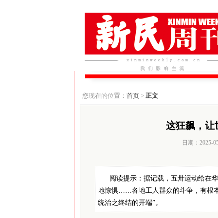
您现在的位置：
首页
>
正文
这狂飙，让
日期：2025-0
阅读提示：据记载，五卅运动给在华
地惊惧……各地工人群众的斗争，有根本
统治之终结的开端”。