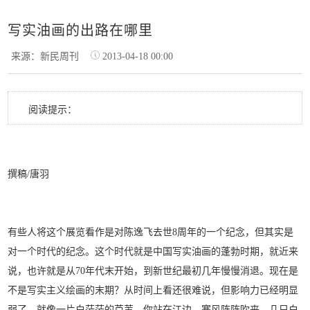
写实油画的出路在哪里
来源：新民周刊
2013-04-18 00:00
阅读提示：
撰稿/唐羽
有些人将这个展览看作是对陈逸飞去世8周年的一个纪念，但其实是
对一个时代的纪念。这个时代就是中国写实油画的蓬勃时期，就近来
说，也许就是从70年代末开始，到新世纪最初几年慢慢消退。现在是
不是写实主义绘画的末期？从时间上看还很难说，但影响力已经明显
弱了，就像一片白茫茫的芦苇，你站在江边，寒风阵阵吹来，几只白