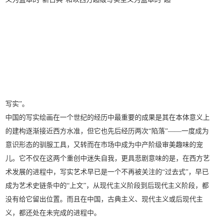
写实”。
中国的写实绘画在一个世纪的经历中最重要的成果是其在本体意义上
的建构逐渐接近西方水准，但它也先后经历两次“陷落”——一度成为
意识形态的驯服工具，又转而在市场中成为中产阶级审美趣味的宠
儿。它不仅在这两个重创中迷失自我，更具悲剧意味的是，在西方艺
术发展的进程中，写实艺术早已是一个不再被关注的“过去式”，早已
成为艺术史链条中的“上文”，从现代主义阶段到后现代主义阶段，都
没有给它留出位置。而且在中国，古典主义、现代主义或后现代主
义，都还处在未完成的进程中。