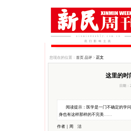
您现在的位置：
首页
品评
>
正文
这里的时
日期：20
阅读提示：医学是一门不确定的学
身也有这样那样的不完美……
作者｜周 洁