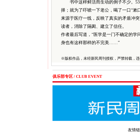
书中这样鲜活而生动的例子不少。53岁
择；就为了吓唬一下老公，喝了一口“漱
来源于医疗一线，反映了真实的矛盾冲突
读者，消除了隔阂、建立了信任。
作者最后写道，“医学是一门不确定的学
身也有这样那样的不完美……”
※
版权作品，未经新民周刊授权，严禁转载，违
俱乐部专区 / CLUB EVENT
友情