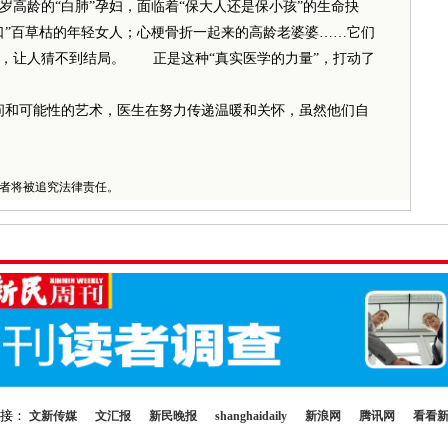
高龄的“白肺”孕妇，面临着“保大人还是保小孩”的生命抉
口”百草枯的年轻女人；心梗骨折一起来的高龄老婆婆……它们
，让人猜不到结局。
正是这种“真实医学的力量”，打动了
问和可能性的艺术，医生在努力传递温暖和关怀，虽然他们自
者将被追究法律责任。
链接：
文新传媒
文汇报
新民晚报
shanghaidaily
新浪网
腾讯网
看看