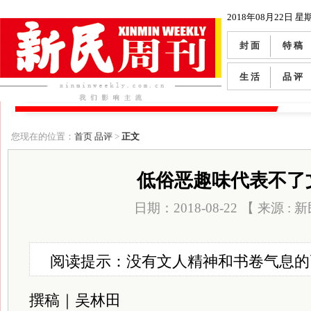
2018年08月22日 星
封 面
特 稿
生 活
品 评
您现在的位置：
首页
品评
>
正文
低俗恶趣味代表不了
日期：2018-08-22 【 来源 :
阅读提示：没有文人精神和书卷气息的
撰稿｜吴林田