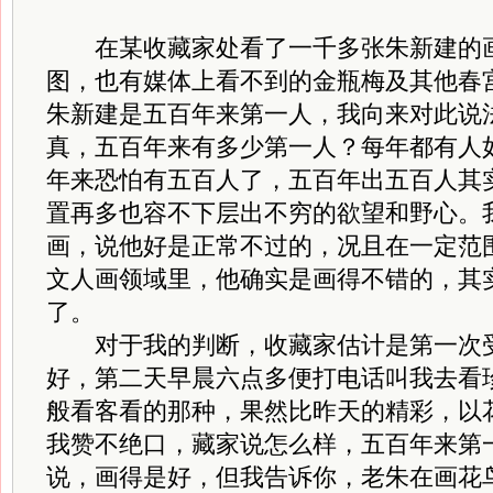
在某收藏家处看了一千多张朱新建的画
图，也有媒体上看不到的金瓶梅及其他春
朱新建是五百年来第一人，我向来对此说
真，五百年来有多少第一人？每年都有人
年来恐怕有五百人了，五百年出五百人其
置再多也容不下层出不穷的欲望和野心。
画，说他好是正常不过的，况且在一定范围
文人画领域里，他确实是画得不错的，其
了。
对于我的判断，收藏家估计是第一次受
好，第二天早晨六点多便打电话叫我去看
般看客看的那种，果然比昨天的精彩，以
我赞不绝口，藏家说怎么样，五百年来第
说，画得是好，但我告诉你，老朱在画花