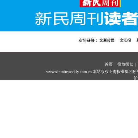
友情链接：
文新传媒
文汇报
首页
|
投放须知
|
www.xinminweekly.com.cn
本站版权上海报业集团所有，未经许可
沪