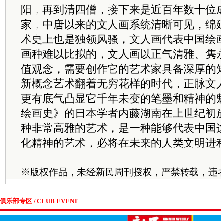
阳，再到清四僧，接下来是近百年数十位
家，中唐以来的文人画系统清晰可见，绵
术史上也是独领风骚，文人画代表中国绘
画种难以比拟的，文人画以正气清雅、隽
值观念，需要创作它的艺术家具备深厚的
新概念艺术翻着无穷花样的时代，正脉文
更有底气凸显它千年未变的笔墨和精神的
绘画史》的日本学者内藤湖南在上世纪初
种非常高雅的艺术，是一种能够代表中国
化精神的艺术，必将在未来的人类文明进
※
版权作品，未经新民周刊授权，严禁转载，违
俱乐部专区 / CLUB EVENT