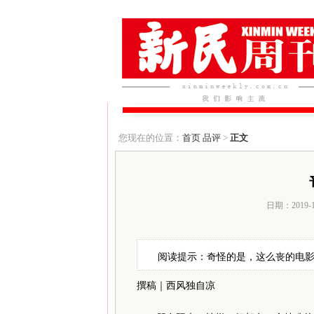
您现在的位置：
首页
品评
>
正文
日期：2019-
阅读提示：奇怪的是，这么丧的电
撰稿｜西风独自凉