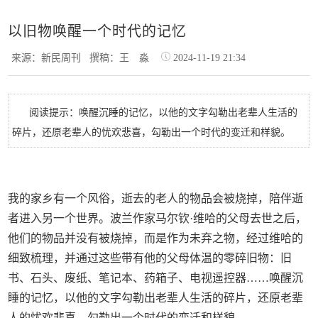
以旧物唤醒一个时代的记忆
来源：新民周刊
撰稿：王 淼
2024-11-19 21:34
阅读提示：唤醒沉睡的记忆，以他的文字勾勒出老辈人生活的
碎片，还原老辈人的忧欢悲喜，勾勒出一个时代的变迁和样貌。
我的家乡有一个风俗，逝去的老人的物品会被烧掉，陪伴逝
者进入另一个世界。波兰作家马尔钦·维哈的父母去世之后，
他们的物品并没有被烧掉，而是作为未弃之物，经过维哈的
细致梳理，并通过这些带有他的父母体温的零碎旧物：旧
书、石头、废纸、笔记本、药箱子、电视遥控器……唤醒沉
睡的记忆，以他的文字勾勒出老辈人生活的碎片，还原老辈
人的忧欢悲喜，勾勒出一个时代的变迁和样貌。