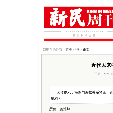
您现在的位置：
首页
品评
>
正文
近代以来
日期：2024-1
阅读提示：海图与海权关系紧密，
息相关。
撰稿｜姜浩峰