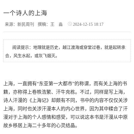
一个诗人的上海
来源：新民周刊
撰稿：王 淼
2024-12-15 18:17
阅读提示：地理就是历史，越江渡海或穿堂过巷，就是起转承
合，风生水起，或灰飞烟灭。
上海，一直拥有“东亚第一大都市”的称谓，而有关上海的书
籍，亦称得上卷帙浩繁、汗牛充栋。不过，同样是写上海，
诗人汗漫的《上海记》却颇有不同，书中的内容不仅仅关涉
上海，同时也关涉汗漫本人的内心世界，因为其中糅合了汗
漫对于上海的个人感情和感受，可以说这本书是汗漫从中原
故乡移居上海二十多年的心灵结晶。