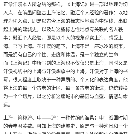
正像汗漫本人所总结的那样，《上海记》是一部以地理为切
入点，在笔墨间整合上海记忆、融汇个人经验的著作：以地
理为切入点，即是以古今上海的标志性地点为中轴线，串联
起上海的建城史，以及与这些标志性地点有关联的名人轶
事；融汇个人经验，即是以个人的视角观察上海、感受上
海、书写上海。在汗漫的笔下，上海不是一座冰冷的城市，
而是拥有自己的个性、态度和体温，是一个独立的生命——
而《上海记》中所写到的上海也不仅仅只是上海，同时又是
汗漫视线中的上海与汗漫想象中的上海。汗漫对于上海的书
写，很大程度上取决于一种异质的、个人化的表达角度，他
将上海的每一个古老的街区、每一条古老的街道，统统转换
为一个个切片，以之分析这座城市的基因与血型、情感与命
运。
上海，简称沪、申——沪：一种竹编的渔具；申：战国时期
的春申君黄歇。可知上海的建城史，原是与一种渔具和一个