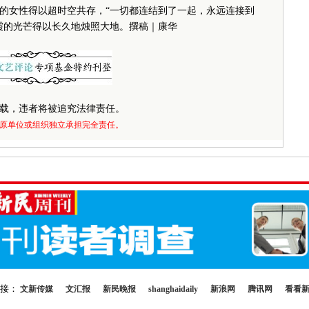
的女性得以超时空共存，“一切都连结到了一起，永远连接到
霞的光芒得以长久地烛照大地。撰稿｜康华
载，违者将被追究法律责任。
原单位或组织独立承担完全责任。
链接：
文新传媒
文汇报
新民晚报
shanghaidaily
新浪网
腾讯网
看看