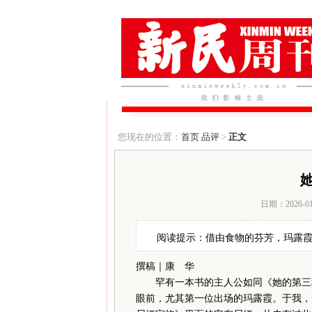
您现在的位置：
首页
品评
>
正文
日期：2026-0
阅读提示：借由食物的芬芳，玛露
撰稿｜康 华
罕有一本书的主人公如同《她的第三种
眼前，尤其第一位出场的玛露霞。于我，