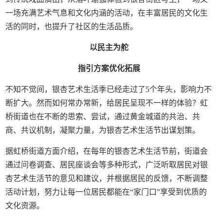
一场充满艺术气息和文化内涵的活动，在丰富居民的文化生
活的同时，也提升了社区的生活品质。
以民主为舵
指引方案优化拓展
不知不觉间，银杏艺术生活季已经走过了5个年头，影响力不
断扩大。然而如何常办常新，给居民呈现不一样的体验？虹
桥街道也在不断的思索、尝试，通过黄金城道的共治、共
商、共议机制，凝聚力量，为银杏艺术生活节出谋划策。
据虹桥街道方面介绍，在每年的银杏艺术生活节前，街道会
通过问卷调查、居民座谈会等多种形式，广泛听取居民对银
杏艺术生活节的意见和建议，并根据居民的反馈，不断调整
活动计划，努力让每一位居民都能在“家门口”享受到优质的
文化资源。