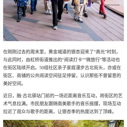
在刚刚过去的周末里，黄金城道的银杏迎来了“高光”时刻，
与此同时，由虹桥街道推出的“阅读打卡”“微旅行”等活动也
在街区陆续开启。50组社区亲子家庭漫步古北街头，亦或在
街区、商铺的公共阅读空间驻足停留，认识那些不曾留意的
美好空间。
近日，融·古北驿站门前的一场近距离音乐互动，将街区的艺
术气息拉满。市民朋友跟随南美歌手的音乐摇摆，现场互动
拉近了观众与歌手的距离，让银杏季的热度达到了顶峰。