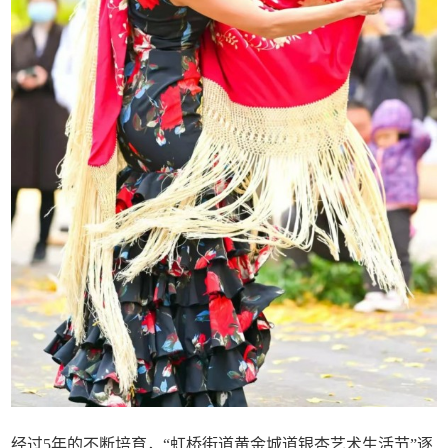
经过5年的不断培育，“虹桥街道黄金城道银杏艺术生活节”逐