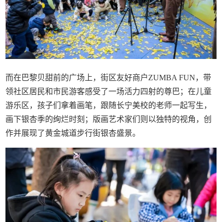
而在巴黎贝甜前的广场上，街区友好商户ZUMBA FUN，带
领社区居民和市民游客感受了一场活力四射的尊巴；在儿童
游乐区，孩子们拿着画笔，跟随长宁美校的老师一起写生，
画下银杏季的绚烂时刻；版画艺术家们则以独特的视角，创
作并展现了黄金城道步行街银杏盛景。