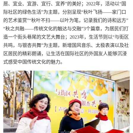
居、宜业、宜游、宜行、宜养”的美好；2022年，活动以“国
际社区的绿色生活”为主题，分别呈现“秋叶飞扬——家门口
的艺术鉴赏”“秋叶不扫——以叶为笔，记录我们的诗和远方”
“秋之共融——传统文化的触达与交融”3个篇章，为居民们打
造一个街头巷尾的文艺大舞台；2023年，生活节则以“与街区
共鸣，与银杏共舞”为主题，新增国风音乐、太极表演以及社
区居民的精彩朗诵，让生活在国际社区的外国友人能够沉浸
式感受中国传统文化的魅力。