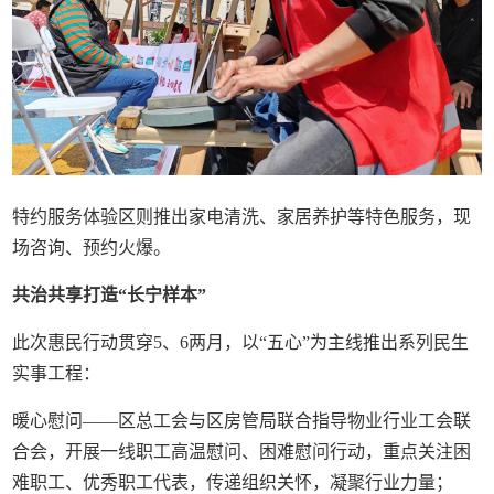
特约服务体验区则推出家电清洗、家居养护等特色服务，现
场咨询、预约火爆。
共治共享打造“长宁样本”
此次惠民行动贯穿5、6两月，以“五心”为主线推出系列民生
实事工程：
暖心慰问——区总工会与区房管局联合指导物业行业工会联
合会，开展一线职工高温慰问、困难慰问行动，重点关注困
难职工、优秀职工代表，传递组织关怀，凝聚行业力量；