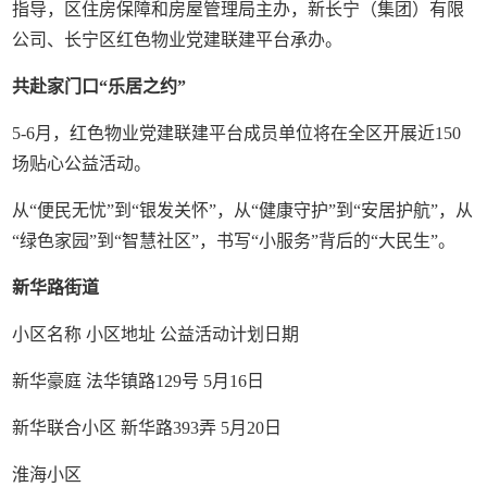
指导，区住房保障和房屋管理局主办，新长宁（集团）有限
公司、长宁区红色物业党建联建平台承办。
共赴家门口“乐居之约”
5-6月，红色物业党建联建平台成员单位将在全区开展近150
场贴心公益活动。
从“便民无忧”到“银发关怀”，从“健康守护”到“安居护航”，从
“绿色家园”到“智慧社区”，书写“小服务”背后的“大民生”。
新华路街道
小区名称 小区地址 公益活动计划日期
新华豪庭 法华镇路129号 5月16日
新华联合小区 新华路393弄 5月20日
淮海小区