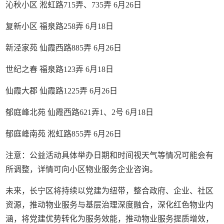
沁秋小区 淞虹路715弄、735弄 6月26日
复新小区 福泉路258弄 6月18日
新泾家苑 仙霞西路885弄 6月26日
世纪之春 福泉路123弄 6月18日
仙霞大郡 仙霞路1225弄 6月26日
郁庭峰北苑 仙霞西路621弄1、2号 6月18日
郁庭峰南苑 淞虹路855弄 6月26日
注意：公益活动具体举办日期和时间视天气等情况可能会有
所调整，详情可向小区物业服务企业咨询。
未来，长宁区将持续以党建为纽带，整合政府、企业、社区
资源，推动物业服务与基层治理深度融合，深化红色物业内
涵，将党建优势转化为服务效能，推动物业服务提质增效，