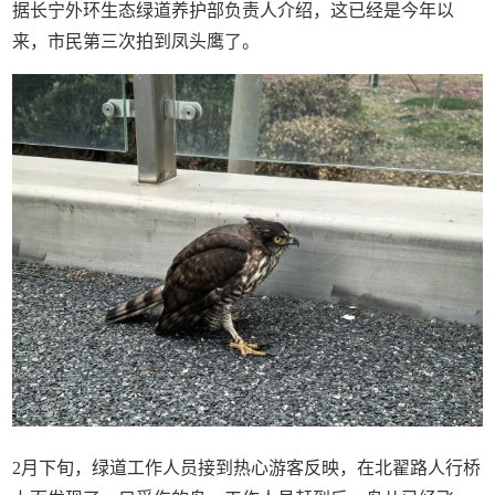
据长宁外环生态绿道养护部负责人介绍，这已经是今年以
来，市民第三次拍到凤头鹰了。
2月下旬，绿道工作人员接到热心游客反映，在北翟路人行桥