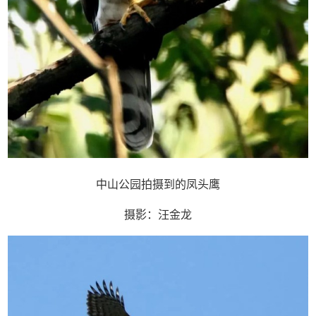
中山公园拍摄到的凤头鹰
摄影：汪金龙