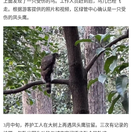
上面发现了一只受伤的鸟。工作人员赶到后，鸟儿已经飞
走。根据游客提供的照片和视频，区绿管中心确认是一只受
伤的凤头鹰。
3月中旬，养护工人在大树上再遇凤头鹰驻留。三次有记录的