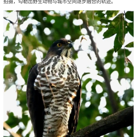
拍摄，勾勒出野生动物与城市空间逐步融合的轨迹。