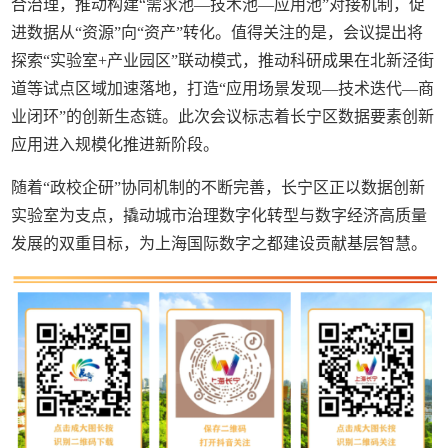
合治理，推动构建“需求池—技术池—应用池”对接机制，促
进数据从“资源”向“资产”转化。值得关注的是，会议提出将
探索“实验室+产业园区”联动模式，推动科研成果在北新泾街
道等试点区域加速落地，打造“应用场景发现—技术迭代—商
业闭环”的创新生态链。此次会议标志着长宁区数据要素创新
应用进入规模化推进新阶段。
随着“政校企研”协同机制的不断完善，长宁区正以数据创新
实验室为支点，撬动城市治理数字化转型与数字经济高质量
发展的双重目标，为上海国际数字之都建设贡献基层智慧。