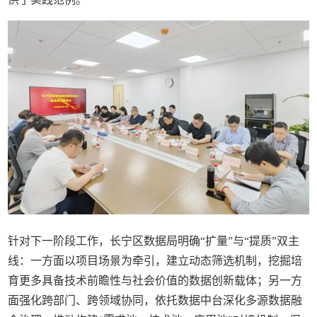
针对下一阶段工作，长宁区数据局明确“扩量”与“提质”双主
线：一方面以项目场景为牵引，建立动态筛选机制，挖掘培
育更多具备技术前瞻性与社会价值的数据创新载体；另一方
面强化跨部门、跨领域协同，依托数据中台深化多源数据融