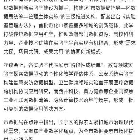
以数据创新实验室建设为抓手，构建起“市数据局指导—区数
据局统筹—管理主体实施”的三级推进架构，配套出台《实验
室管理办法》，首批孵化11家覆盖多领域的创新载体。此举
打破传统数据应用壁垒，推动政府部门数据资源、高校科研
力量、企业技术优势在实验室平台实现有机耦合，形成“需求
共探、场景共研、成果共用”的协同创新模式。
座谈会上，各实验室代表展示“阶段性成绩单”：教育领域实
验室探索数据驱动的个性化教学评估体系，公安系统实验室
构建智慧安防数据模型，卫生健康领域实验室开展医疗数据
跨机构协同应用研究，而西井科技、翼方健数等企业则聚焦
工业互联网数据流通、隐私计算技术落地等场景，形成一批
可复制的数据应用解决方案。
市数据局在点评中指出，长宁区的探索既紧扣城市治理现代
化需求，又聚焦产业数字化痛点，为全市数据要素市场化提
供了实践范例。